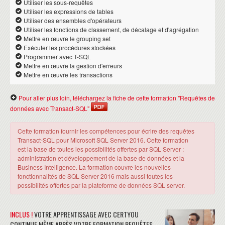
Utiliser les sous-requêtes
Utiliser les expressions de tables
Utiliser des ensembles d'opérateurs
Utiliser les fonctions de classement, de décalage et d'agrégation
Mettre en œuvre le grouping set
Exécuter les procédures stockées
Programmer avec T-SQL
Mettre en œuvre la gestion d'erreurs
Mettre en œuvre les transactions
Pour aller plus loin, téléchargez la fiche de cette formation "Requêtes de
données avec Transact-SQL"
Cette formation fournir les compétences pour écrire des requêtes
Transact-SQL pour Microsoft SQL Server 2016. Cette formation
est la base de toutes les possibilités offertes par SQL Server :
administration et développement de la base de données et la
Business Intelligence. La formation couvre les nouvelles
fonctionnalités de SQL Server 2016 mais aussi toutes les
possibilités offertes par la plateforme de données SQL server.
INCLUS !
VOTRE APPRENTISSAGE AVEC CERTYOU
CONTINUE MÊME APRÈS VOTRE FORMATION REQUÊTES