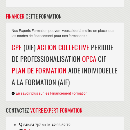
FINANCER
CETTE FORMATION
Nos Experts Formation peuvent vous aider à mettre en place tous
les modes de financement pour nos formations :
CPF
(DIF)
ACTION COLLECTIVE
PERIODE
DE PROFESSIONALISATION
OPCA
CIF
PLAN DE FORMATION
AIDE INDIVIDUELLE
A LA FORMATION (AIF)
En savoir plus sur les Financement Formation
CONTACTEZ
VOTRE EXPERT FORMATION
24h/24 7j/7 au
01 42 93 52 72