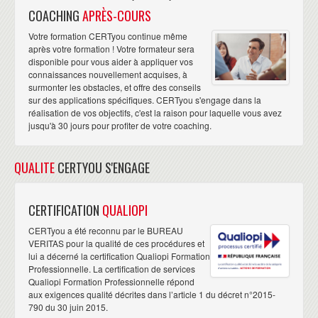
COACHING
APRÈS-COURS
Votre formation CERTyou continue même
après votre formation ! Votre formateur sera
disponible pour vous aider à appliquer vos
connaissances nouvellement acquises, à
surmonter les obstacles, et offre des conseils
sur des applications spécifiques. CERTyou s'engage dans la
réalisation de vos objectifs, c'est la raison pour laquelle vous avez
jusqu'à 30 jours pour profiter de votre coaching.
QUALITE
CERTYOU S'ENGAGE
CERTIFICATION
QUALIOPI
CERTyou a été reconnu par le BUREAU
VERITAS pour la qualité de ces procédures et
lui a décerné la certification Qualiopi Formation
Professionnelle. La certification de services
Qualiopi Formation Professionnelle répond
aux exigences qualité décrites dans l’article 1 du décret n°2015-
790 du 30 juin 2015.