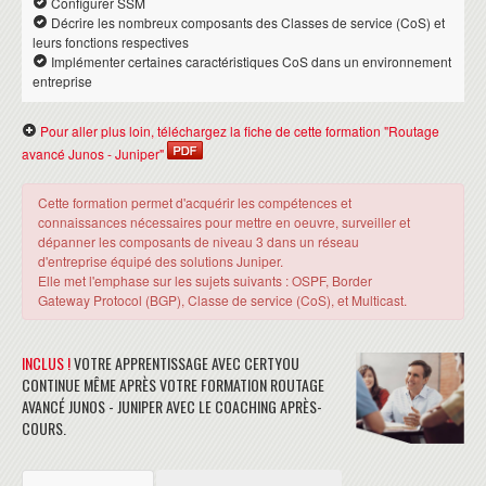
Configurer SSM
Décrire les nombreux composants des Classes de service (CoS) et
leurs fonctions respectives
Implémenter certaines caractéristiques CoS dans un environnement
entreprise
Pour aller plus loin, téléchargez la fiche de cette formation "Routage
avancé Junos - Juniper"
Cette formation permet d'acquérir les compétences et
connaissances nécessaires pour mettre en oeuvre, surveiller et
dépanner les composants de niveau 3 dans un réseau
d'entreprise équipé des solutions Juniper.
Elle met l'emphase sur les sujets suivants : OSPF, Border
Gateway Protocol (BGP), Classe de service (CoS), et Multicast.
INCLUS !
VOTRE APPRENTISSAGE AVEC CERTYOU
CONTINUE MÊME APRÈS VOTRE FORMATION ROUTAGE
AVANCÉ JUNOS - JUNIPER AVEC LE COACHING APRÈS-
COURS.