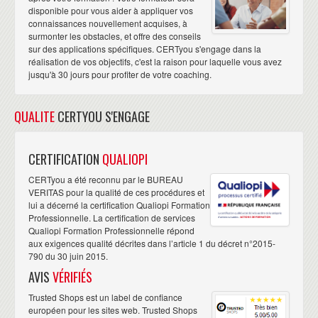
disponible pour vous aider à appliquer vos
connaissances nouvellement acquises, à
surmonter les obstacles, et offre des conseils
sur des applications spécifiques. CERTyou s'engage dans la
réalisation de vos objectifs, c'est la raison pour laquelle vous avez
jusqu'à 30 jours pour profiter de votre coaching.
QUALITE
CERTYOU S'ENGAGE
CERTIFICATION
QUALIOPI
CERTyou a été reconnu par le BUREAU
VERITAS pour la qualité de ces procédures et
lui a décerné la certification Qualiopi Formation
Professionnelle. La certification de services
Qualiopi Formation Professionnelle répond
aux exigences qualité décrites dans l’article 1 du décret n°2015-
790 du 30 juin 2015.
AVIS
VÉRIFIÉS
Trusted Shops est un label de confiance
européen pour les sites web. Trusted Shops