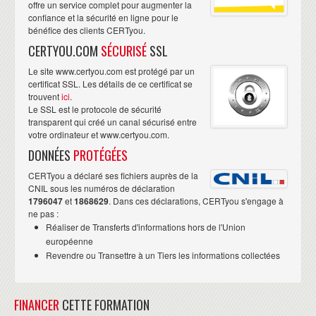
offre un service complet pour augmenter la
confiance et la sécurité en ligne pour le
bénéfice des clients CERTyou.
CERTYOU.COM
SÉCURISÉ
SSL
Le site www.certyou.com est protégé par un
certificat SSL. Les détails de ce certificat se
trouvent
ici
.
Le SSL est le protocole de sécurité
transparent qui créé un canal sécurisé entre
votre ordinateur et www.certyou.com.
DONNÉES
PROTÉGÉES
CERTyou a déclaré ses fichiers auprès de la
CNIL sous les numéros de déclaration
1796047
et
1868629
. Dans ces déclarations, CERTyou s'engage à
ne pas :
Réaliser de Transferts d'informations hors de l'Union
européenne
Revendre ou Transettre à un Tiers les informations collectées
FINANCER
CETTE FORMATION