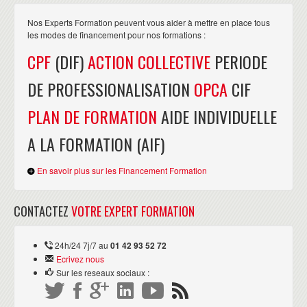
Nos Experts Formation peuvent vous aider à mettre en place tous
les modes de financement pour nos formations :
CPF
(DIF)
ACTION COLLECTIVE
PERIODE
DE PROFESSIONALISATION
OPCA
CIF
PLAN DE FORMATION
AIDE INDIVIDUELLE
A LA FORMATION (AIF)
En savoir plus sur les Financement Formation
CONTACTEZ
VOTRE EXPERT FORMATION
24h/24 7j/7 au
01 42 93 52 72
Ecrivez nous
Sur les reseaux sociaux :