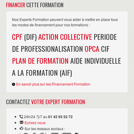
FINANCER
CETTE FORMATION
Nos Experts Formation peuvent vous aider à mettre en place tous
les modes de financement pour nos formations :
CPF
(DIF)
ACTION COLLECTIVE
PERIODE
DE PROFESSIONALISATION
OPCA
CIF
PLAN DE FORMATION
AIDE INDIVIDUELLE
A LA FORMATION (AIF)
En savoir plus sur les Financement Formation
CONTACTEZ
VOTRE EXPERT FORMATION
24h/24 7j/7 au
01 42 93 52 72
Ecrivez nous
Sur les reseaux sociaux :