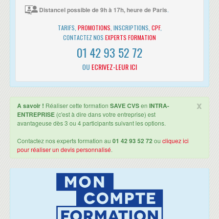
Distancel possible de 9h à 17h, heure de Paris
.
TARIFS,
PROMOTIONS
, INSCRIPTIONS,
CPF
,
CONTACTEZ NOS
EXPERTS FORMATION
01 42 93 52 72
OU
ECRIVEZ-LEUR ICI
x
A savoir !
Réaliser cette formation
SAVE CVS
en
INTRA-
ENTREPRISE
(c'est à dire dans votre entreprise) est
avantageuse dès 3 ou 4 participants suivant les options.
Contactez nos experts formation au
01 42 93 52 72
ou
cliquez ici
pour réaliser un devis personnalisé
.