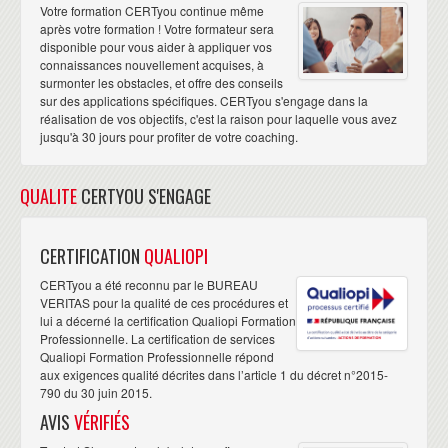
Votre formation CERTyou continue même
après votre formation ! Votre formateur sera
disponible pour vous aider à appliquer vos
connaissances nouvellement acquises, à
surmonter les obstacles, et offre des conseils
sur des applications spécifiques. CERTyou s'engage dans la
réalisation de vos objectifs, c'est la raison pour laquelle vous avez
jusqu'à 30 jours pour profiter de votre coaching.
QUALITE
CERTYOU S'ENGAGE
CERTIFICATION
QUALIOPI
CERTyou a été reconnu par le BUREAU
VERITAS pour la qualité de ces procédures et
lui a décerné la certification Qualiopi Formation
Professionnelle. La certification de services
Qualiopi Formation Professionnelle répond
aux exigences qualité décrites dans l’article 1 du décret n°2015-
790 du 30 juin 2015.
AVIS
VÉRIFIÉS