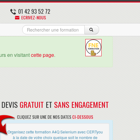
01 42 93 52 72
ECRIVEZ-NOUS
rs en visitant
cette page
.
DEVIS
GRATUIT
ET
SANS ENGAGEMENT
CLIQUEZ SUR UNE DE NOS DATES
CI-DESSOUS
Organisez cette formation A4Q Selenium avec CERTyou
à la date de votre choix quelque soit le nombre de