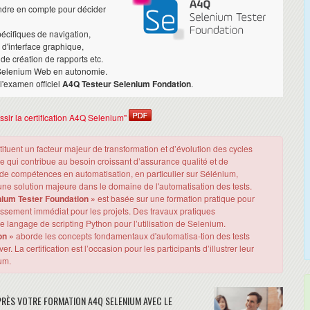
endre en compte pour décider
écifiques de navigation,
 d'interface graphique,
de création de rapports etc.
s Selenium Web en autonomie.
 l'examen officiel
A4Q Testeur Selenium Fondation
.
ussir la certification A4Q Selenium"
ituent un facteur majeur de transformation et d’évolution des cycles
e qui contribue au besoin croissant d’assurance qualité et de
 de compétences en automatisation, en particulier sur Sélénium,
e solution majeure dans le domaine de l'automatisation des tests.
ium Tester Foundation »
est basée sur une formation pratique pour
tissement immédiat pour les projets. Des travaux pratiques
 langage de scripting Python pour l’utilisation de Selenium.
on »
aborde les concepts fondamentaux d'automatisa-tion des tests
. La certification est l’occasion pour les participants d’illustrer leur
um.
RÈS VOTRE FORMATION A4Q SELENIUM AVEC LE