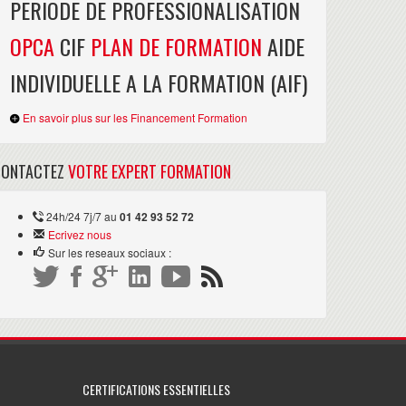
PERIODE DE PROFESSIONALISATION
OPCA
CIF
PLAN DE FORMATION
AIDE
INDIVIDUELLE A LA FORMATION (AIF)
En savoir plus sur les Financement Formation
CONTACTEZ
VOTRE EXPERT FORMATION
24h/24 7j/7 au
01 42 93 52 72
Ecrivez nous
Sur les reseaux sociaux :
CERTIFICATIONS ESSENTIELLES