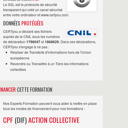
Le SSL est le protocole de sécurité
transparent qui créé un canal sécurisé
entre votre ordinateur et www.certyou.com.
DONNÉES
PROTÉGÉES
CERTyou a déclaré ses fichiers
auprès de la CNIL sous les numéros
de déclaration
1796047
et
1868629
. Dans ces déclarations,
CERTyou s'engage à ne pas :
Réaliser de Transferts d'informations hors de l'Union
européenne
Revendre ou Transettre à un Tiers les informations
collectées
INANCER
CETTE FORMATION
Nos Experts Formation peuvent vous aider à mettre en place
tous les modes de financement pour nos formations :
CPF
(DIF)
ACTION COLLECTIVE