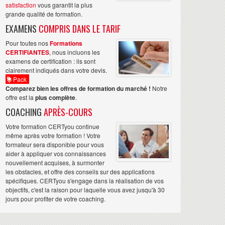
satisfaction
vous garantit la plus
grande qualité de formation.
EXAMENS
COMPRIS DANS LE TARIF
Pour toutes nos
Formations
CERTIFIANTES
, nous incluons les
examens de certification : ils sont
clairement indiqués dans votre devis.
Pack
Comparez bien les offres de formation du marché !
Notre
offre est la
plus complète
.
COACHING
APRÈS-COURS
Votre formation CERTyou continue
même après votre formation ! Votre
formateur sera disponible pour vous
aider à appliquer vos connaissances
nouvellement acquises, à surmonter
les obstacles, et offre des conseils sur des applications
spécifiques. CERTyou s'engage dans la réalisation de vos
objectifs, c'est la raison pour laquelle vous avez jusqu'à 30
jours pour profiter de votre coaching.