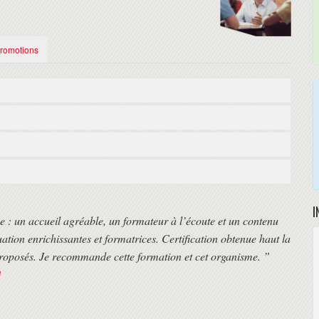
Promotions
labus « A4Q Selenium Tester Foundation 2018 » :
grammation tels que Java et des langages de script tels que Python
 conception de test, automatisation des tests
s l'automatisation de tests
4Q Selenium Tester Foundation 2018 »
e tests
s tests
ention de la certification
I
ce : un accueil agréable, un formateur à l’écoute et un contenu
ation enrichissantes et formatrices. Certification obtenue haut la
 D’APPLICATIONS WEB
proposés. Je recommande cette formation et cet organisme. ”
n
strées).