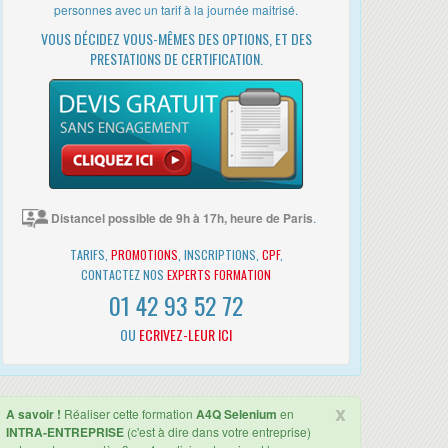
personnes avec un tarif à la journée maitrisé.
VOUS DÉCIDEZ VOUS-MÊMES DES OPTIONS, ET DES
PRESTATIONS DE CERTIFICATION.
Distancel possible de 9h à 17h, heure de Paris
.
TARIFS,
PROMOTIONS
, INSCRIPTIONS,
CPF
,
CONTACTEZ NOS
EXPERTS FORMATION
01 42 93 52 72
OU
ECRIVEZ-LEUR ICI
x
A savoir !
Réaliser cette formation
A4Q Selenium
en
INTRA-ENTREPRISE
(c'est à dire dans votre entreprise)