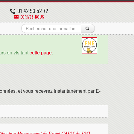
01 42 93 52 72
ECRIVEZ-NOUS
rs en visitant
cette page
.
onnées, et vous recevrez instantanément par E-
rtification Management de Projet CAPM du PMI