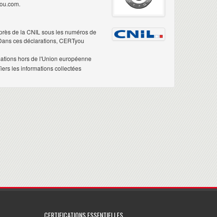
you.com.
près de la CNIL sous les numéros de
 Dans ces déclarations, CERTyou
mations hors de l'Union européenne
ers les informations collectées
CERTIFICATIONS ESSENTIELLES