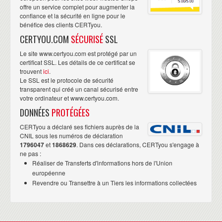
offre un service complet pour augmenter la
confiance et la sécurité en ligne pour le
bénéfice des clients CERTyou.
CERTYOU.COM
SÉCURISÉ
SSL
Le site www.certyou.com est protégé par un
certificat SSL. Les détails de ce certificat se
trouvent
ici
.
Le SSL est le protocole de sécurité
transparent qui créé un canal sécurisé entre
votre ordinateur et www.certyou.com.
DONNÉES
PROTÉGÉES
CERTyou a déclaré ses fichiers auprès de la
CNIL sous les numéros de déclaration
1796047
et
1868629
. Dans ces déclarations, CERTyou s'engage à
ne pas :
Réaliser de Transferts d'informations hors de l'Union
européenne
Revendre ou Transettre à un Tiers les informations collectées