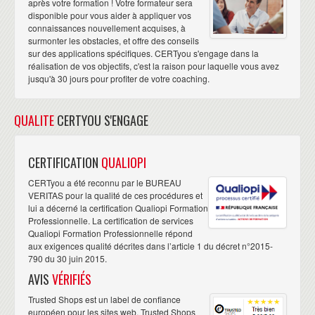
après votre formation ! Votre formateur sera
disponible pour vous aider à appliquer vos
connaissances nouvellement acquises, à
surmonter les obstacles, et offre des conseils
sur des applications spécifiques. CERTyou s'engage dans la
réalisation de vos objectifs, c'est la raison pour laquelle vous avez
jusqu'à 30 jours pour profiter de votre coaching.
QUALITE
CERTYOU S'ENGAGE
CERTIFICATION
QUALIOPI
CERTyou a été reconnu par le BUREAU
VERITAS pour la qualité de ces procédures et
lui a décerné la certification Qualiopi Formation
Professionnelle. La certification de services
Qualiopi Formation Professionnelle répond
aux exigences qualité décrites dans l’article 1 du décret n°2015-
790 du 30 juin 2015.
AVIS
VÉRIFIÉS
Trusted Shops est un label de confiance
européen pour les sites web. Trusted Shops