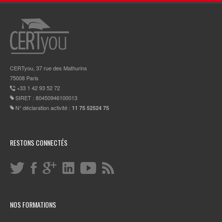
CERTyou, 37 rue des Mathurins
75008 Paris
+33 1 42 93 52 72
SIRET : 80450946100013
N° déclaration activité :
11 75 52524 75
RESTONS CONNECTÉS
NOS FORMATIONS