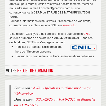
droits ou pour toute question relatives à nos traitements, merci de
nous adresser un mail à : contact@certyou.com ou une
correspondance à CERTyou 37 RUE DES MATHURINS, 75008
PARIS
Pour des informations exhaustives sur l'ensemble de vos droits,
connectez-vous sur le site de la CNIL sur
www.cnil.fr
D'autre part, CERTyou a déclaré ses fichiers auprès de la
CNIL
sous les numéros de déclaration
1796047
et
1868629
. Dans ces
déclarations, CERTyou s'engage à ne pas :
Réaliser de Transferts d'informations
hors de l'Union européenne
Revendre ou Transettre à un Tiers les informations collectées
VOTRE
PROJET DE FORMATION
Formation :
AWS : Opérations système sur Amazon
Web services
Date et Lieu :
08/09/2025 au 10/09/2025 en distanciel
ou à DISTANCE