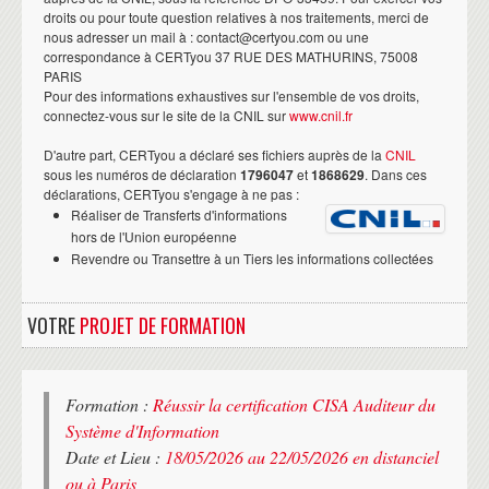
droits ou pour toute question relatives à nos traitements, merci de
nous adresser un mail à : contact@certyou.com ou une
correspondance à CERTyou 37 RUE DES MATHURINS, 75008
PARIS
Pour des informations exhaustives sur l'ensemble de vos droits,
connectez-vous sur le site de la CNIL sur
www.cnil.fr
D'autre part, CERTyou a déclaré ses fichiers auprès de la
CNIL
sous les numéros de déclaration
1796047
et
1868629
. Dans ces
déclarations, CERTyou s'engage à ne pas :
Réaliser de Transferts d'informations
hors de l'Union européenne
Revendre ou Transettre à un Tiers les informations collectées
VOTRE
PROJET DE FORMATION
Formation :
Réussir la certification CISA Auditeur du
Système d'Information
Date et Lieu :
18/05/2026 au 22/05/2026 en distanciel
ou à Paris