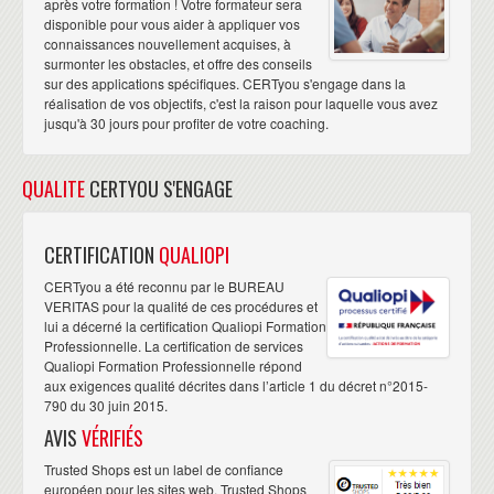
après votre formation ! Votre formateur sera
disponible pour vous aider à appliquer vos
connaissances nouvellement acquises, à
surmonter les obstacles, et offre des conseils
sur des applications spécifiques. CERTyou s'engage dans la
réalisation de vos objectifs, c'est la raison pour laquelle vous avez
jusqu'à 30 jours pour profiter de votre coaching.
QUALITE
CERTYOU S'ENGAGE
CERTIFICATION
QUALIOPI
CERTyou a été reconnu par le BUREAU
VERITAS pour la qualité de ces procédures et
lui a décerné la certification Qualiopi Formation
Professionnelle. La certification de services
Qualiopi Formation Professionnelle répond
aux exigences qualité décrites dans l’article 1 du décret n°2015-
790 du 30 juin 2015.
AVIS
VÉRIFIÉS
Trusted Shops est un label de confiance
européen pour les sites web. Trusted Shops