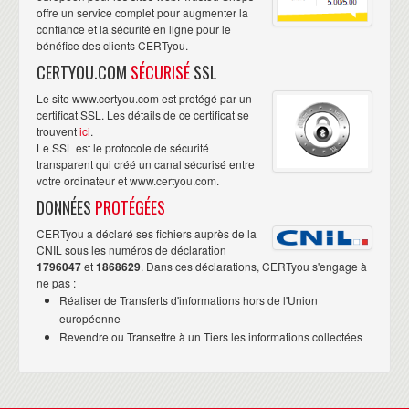
offre un service complet pour augmenter la
confiance et la sécurité en ligne pour le
bénéfice des clients CERTyou.
CERTYOU.COM
SÉCURISÉ
SSL
Le site www.certyou.com est protégé par un
certificat SSL. Les détails de ce certificat se
trouvent
ici
.
Le SSL est le protocole de sécurité
transparent qui créé un canal sécurisé entre
votre ordinateur et www.certyou.com.
DONNÉES
PROTÉGÉES
CERTyou a déclaré ses fichiers auprès de la
CNIL sous les numéros de déclaration
1796047
et
1868629
. Dans ces déclarations, CERTyou s'engage à
ne pas :
Réaliser de Transferts d'informations hors de l'Union
européenne
Revendre ou Transettre à un Tiers les informations collectées