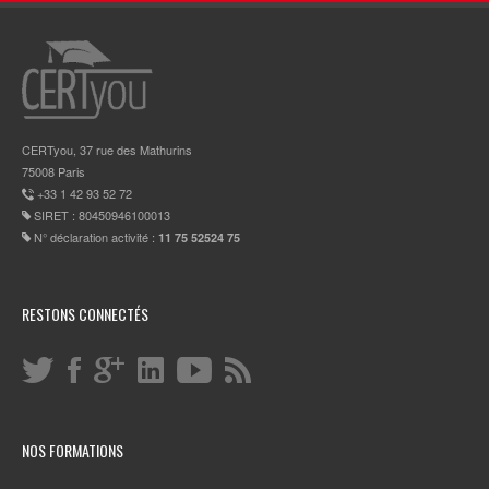
CERTyou, 37 rue des Mathurins
75008 Paris
+33 1 42 93 52 72
SIRET : 80450946100013
N° déclaration activité :
11 75 52524 75
RESTONS CONNECTÉS
NOS FORMATIONS