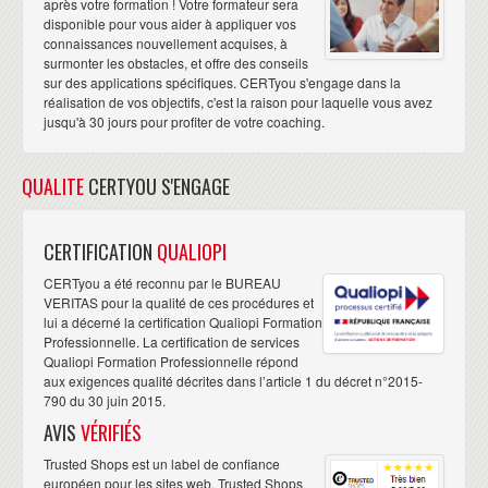
après votre formation ! Votre formateur sera
disponible pour vous aider à appliquer vos
connaissances nouvellement acquises, à
surmonter les obstacles, et offre des conseils
sur des applications spécifiques. CERTyou s'engage dans la
réalisation de vos objectifs, c'est la raison pour laquelle vous avez
jusqu'à 30 jours pour profiter de votre coaching.
QUALITE
CERTYOU S'ENGAGE
CERTIFICATION
QUALIOPI
CERTyou a été reconnu par le BUREAU
VERITAS pour la qualité de ces procédures et
lui a décerné la certification Qualiopi Formation
Professionnelle. La certification de services
Qualiopi Formation Professionnelle répond
aux exigences qualité décrites dans l’article 1 du décret n°2015-
790 du 30 juin 2015.
AVIS
VÉRIFIÉS
Trusted Shops est un label de confiance
européen pour les sites web. Trusted Shops