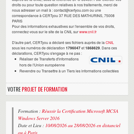
droits ou pour toute question relatives à nos traitements, merci de
nous adresser un mail à : contact@certyou.com ou une
correspondance à CERTyou 37 RUE DES MATHURINS, 75008
PARIS
Pour des informations exhaustives sur l'ensemble de vos droits,
connectez-vous sur le site de la CNIL sur
www.cnil.fr
D'autre part, CERTyou a déclaré ses fichiers auprès de la
CNIL
sous les numéros de déclaration
1796047
et
1868629
. Dans ces
déclarations, CERTyou s'engage à ne pas :
Réaliser de Transferts d'informations
hors de l'Union européenne
Revendre ou Transettre à un Tiers les informations collectées
VOTRE
PROJET DE FORMATION
Formation :
Réussir la Certification Microsoft MCSA
Windows Server 2016
Date et Lieu :
10/08/2026 au 28/08/2026 en distanciel
ou à Paris