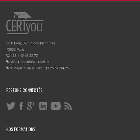
CERTyou, 37 rue des Mathurins
75008 Paris
+33 1 42 93 52 72
SIRET : 80450946100013
N° déclaration activité :
11 75 52524 75
RESTONS CONNECTÉS
NOS FORMATIONS