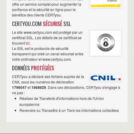
offre un service complet pour augmenter la
confiance et la sécurité en ligne pour le
bénéfice des clients CERTyou.
CERTYOU.COM
SÉCURISÉ
SSL
Le site www.certyou.com est protégé par un
certificat SSL. Les détails de ce certificat se
trouvent
ici
.
Le SSL est le protocole de sécurité
transparent qui créé un canal sécurisé entre
votre ordinateur et www.certyou.com.
DONNÉES
PROTÉGÉES
CERTyou a déclaré ses fichiers auprès de la
CNIL sous les numéros de déclaration
1796047
et
1868629
. Dans ces déclarations, CERTyou s'engage à
ne pas :
Réaliser de Transferts d'informations hors de l'Union
européenne
Revendre ou Transettre à un Tiers les informations collectées