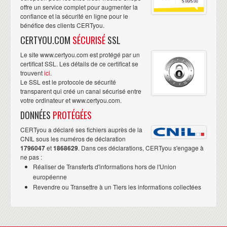
offre un service complet pour augmenter la
confiance et la sécurité en ligne pour le
bénéfice des clients CERTyou.
CERTYOU.COM
SÉCURISÉ
SSL
Le site www.certyou.com est protégé par un
certificat SSL. Les détails de ce certificat se
trouvent
ici
.
Le SSL est le protocole de sécurité
transparent qui créé un canal sécurisé entre
votre ordinateur et www.certyou.com.
DONNÉES
PROTÉGÉES
CERTyou a déclaré ses fichiers auprès de la
CNIL sous les numéros de déclaration
1796047
et
1868629
. Dans ces déclarations, CERTyou s'engage à
ne pas :
Réaliser de Transferts d'informations hors de l'Union
européenne
Revendre ou Transettre à un Tiers les informations collectées