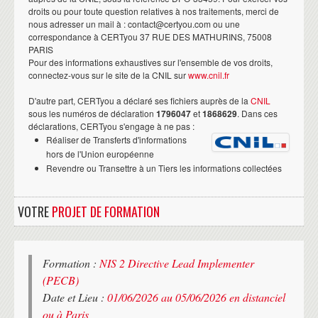
droits ou pour toute question relatives à nos traitements, merci de
nous adresser un mail à : contact@certyou.com ou une
correspondance à CERTyou 37 RUE DES MATHURINS, 75008
PARIS
Pour des informations exhaustives sur l'ensemble de vos droits,
connectez-vous sur le site de la CNIL sur
www.cnil.fr
D'autre part, CERTyou a déclaré ses fichiers auprès de la
CNIL
sous les numéros de déclaration
1796047
et
1868629
. Dans ces
déclarations, CERTyou s'engage à ne pas :
Réaliser de Transferts d'informations
hors de l'Union européenne
Revendre ou Transettre à un Tiers les informations collectées
VOTRE
PROJET DE FORMATION
Formation :
NIS 2 Directive Lead Implementer
(PECB)
Date et Lieu :
01/06/2026 au 05/06/2026 en distanciel
ou à Paris