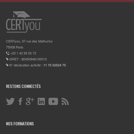
CERTyou, 37 rue des Mathurins
75008 Paris
+33 1 42 93 52 72
SIRET : 80450946100013
N° déclaration activité :
11 75 52524 75
RESTONS CONNECTÉS
NOS FORMATIONS