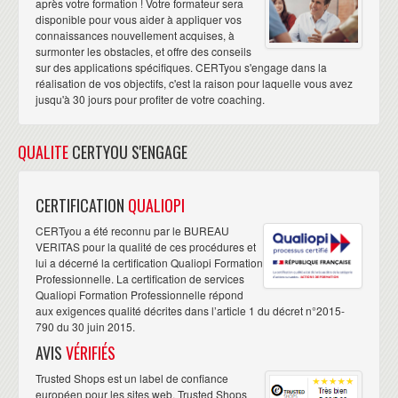
après votre formation ! Votre formateur sera
disponible pour vous aider à appliquer vos
connaissances nouvellement acquises, à
surmonter les obstacles, et offre des conseils
sur des applications spécifiques. CERTyou s'engage dans la
réalisation de vos objectifs, c'est la raison pour laquelle vous avez
jusqu'à 30 jours pour profiter de votre coaching.
QUALITE
CERTYOU S'ENGAGE
CERTIFICATION
QUALIOPI
CERTyou a été reconnu par le BUREAU
VERITAS pour la qualité de ces procédures et
lui a décerné la certification Qualiopi Formation
Professionnelle. La certification de services
Qualiopi Formation Professionnelle répond
aux exigences qualité décrites dans l’article 1 du décret n°2015-
790 du 30 juin 2015.
AVIS
VÉRIFIÉS
Trusted Shops est un label de confiance
européen pour les sites web. Trusted Shops