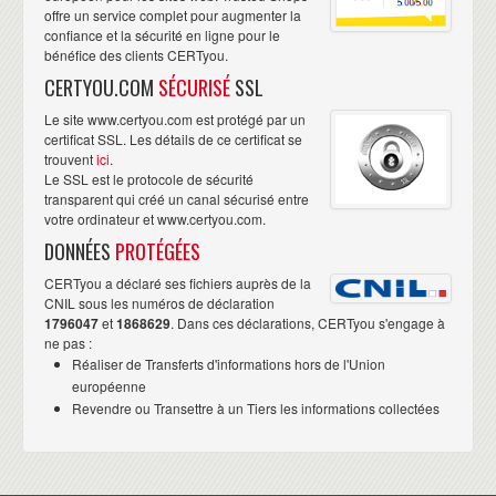
offre un service complet pour augmenter la
confiance et la sécurité en ligne pour le
bénéfice des clients CERTyou.
CERTYOU.COM
SÉCURISÉ
SSL
Le site www.certyou.com est protégé par un
certificat SSL. Les détails de ce certificat se
trouvent
ici
.
Le SSL est le protocole de sécurité
transparent qui créé un canal sécurisé entre
votre ordinateur et www.certyou.com.
DONNÉES
PROTÉGÉES
CERTyou a déclaré ses fichiers auprès de la
CNIL sous les numéros de déclaration
1796047
et
1868629
. Dans ces déclarations, CERTyou s'engage à
ne pas :
Réaliser de Transferts d'informations hors de l'Union
européenne
Revendre ou Transettre à un Tiers les informations collectées