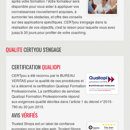
après votre formation ! Votre formateur sera
disponible pour vous aider à appliquer vos
connaissances nouvellement acquises, à
surmonter les obstacles, et offre des conseils
sur des applications spécifiques. CERTyou s'engage dans la
réalisation de vos objectifs, c'est la raison pour laquelle vous avez
jusqu'à 30 jours pour profiter de votre coaching.
QUALITE
CERTYOU S'ENGAGE
CERTIFICATION
QUALIOPI
CERTyou a été reconnu par le BUREAU
VERITAS pour la qualité de ces procédures et
lui a décerné la certification Qualiopi Formation
Professionnelle. La certification de services
Qualiopi Formation Professionnelle répond
aux exigences qualité décrites dans l’article 1 du décret n°2015-
790 du 30 juin 2015.
AVIS
VÉRIFIÉS
Trusted Shops est un label de confiance
européen pour les sites web. Trusted Shops