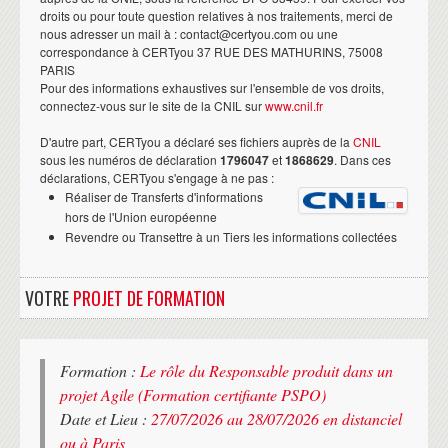
droits ou pour toute question relatives à nos traitements, merci de
nous adresser un mail à : contact@certyou.com ou une
correspondance à CERTyou 37 RUE DES MATHURINS, 75008
PARIS
Pour des informations exhaustives sur l'ensemble de vos droits,
connectez-vous sur le site de la CNIL sur
www.cnil.fr
D'autre part, CERTyou a déclaré ses fichiers auprès de la
CNIL
sous les numéros de déclaration
1796047
et
1868629
. Dans ces
déclarations, CERTyou s'engage à ne pas :
Réaliser de Transferts d'informations
hors de l'Union européenne
Revendre ou Transettre à un Tiers les informations collectées
VOTRE
PROJET DE FORMATION
Formation :
Le rôle du Responsable produit dans un
projet Agile (Formation certifiante PSPO)
Date et Lieu :
27/07/2026 au 28/07/2026 en distanciel
ou à Paris