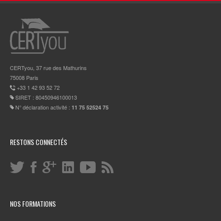
CERTyou, 37 rue des Mathurins
75008 Paris
+33 1 42 93 52 72
SIRET : 80450946100013
N° déclaration activité :
11 75 52524 75
RESTONS CONNECTÉS
NOS FORMATIONS