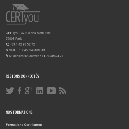
CERTyou, 37 rue des Mathurins
75008 Paris
+33 1 42 93 52 72
SIRET : 80450946100013
N° déclaration activité :
11 75 52524 75
RESTONS CONNECTÉS
NOS FORMATIONS
Formations Certifiantes