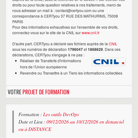
droits ou pour toute question relatives à nos traitements, merci de
nous adresser un mail à : contact@certyou.com ou une
correspondance à CERTyou 37 RUE DES MATHURINS, 75008
PARIS
Pour des informations exhaustives sur l'ensemble de vos droits,
connectez-vous sur le site de la CNIL sur
www.cnil.fr
D'autre part, CERTyou a déclaré ses fichiers auprès de la
CNIL
sous les numéros de déclaration
1796047
et
1868629
. Dans ces
déclarations, CERTyou s'engage à ne pas :
Réaliser de Transferts d'informations
hors de l'Union européenne
Revendre ou Transettre à un Tiers les informations collectées
VOTRE
PROJET DE FORMATION
Formation :
Les outils DevOps
Date et Lieu :
09/12/2026 au 10/12/2026 en distanciel
ou à DISTANCE