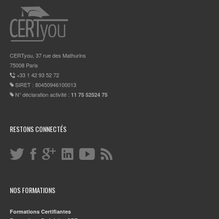
CERTyou, 37 rue des Mathurins
75008 Paris
+33 1 42 93 52 72
SIRET : 80450946100013
N° déclaration activité :
11 75 52524 75
RESTONS CONNECTÉS
NOS FORMATIONS
Formations Certifiantes