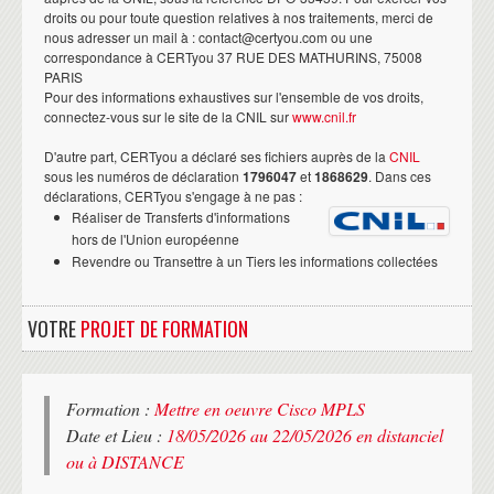
droits ou pour toute question relatives à nos traitements, merci de
nous adresser un mail à : contact@certyou.com ou une
correspondance à CERTyou 37 RUE DES MATHURINS, 75008
PARIS
Pour des informations exhaustives sur l'ensemble de vos droits,
connectez-vous sur le site de la CNIL sur
www.cnil.fr
D'autre part, CERTyou a déclaré ses fichiers auprès de la
CNIL
sous les numéros de déclaration
1796047
et
1868629
. Dans ces
déclarations, CERTyou s'engage à ne pas :
Réaliser de Transferts d'informations
hors de l'Union européenne
Revendre ou Transettre à un Tiers les informations collectées
VOTRE
PROJET DE FORMATION
Formation :
Mettre en oeuvre Cisco MPLS
Date et Lieu :
18/05/2026 au 22/05/2026 en distanciel
ou à DISTANCE