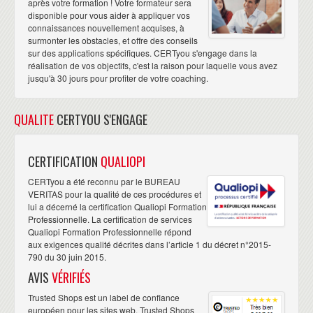
après votre formation ! Votre formateur sera
disponible pour vous aider à appliquer vos
connaissances nouvellement acquises, à
surmonter les obstacles, et offre des conseils
sur des applications spécifiques. CERTyou s'engage dans la
réalisation de vos objectifs, c'est la raison pour laquelle vous avez
jusqu'à 30 jours pour profiter de votre coaching.
QUALITE
CERTYOU S'ENGAGE
CERTIFICATION
QUALIOPI
CERTyou a été reconnu par le BUREAU
VERITAS pour la qualité de ces procédures et
lui a décerné la certification Qualiopi Formation
Professionnelle. La certification de services
Qualiopi Formation Professionnelle répond
aux exigences qualité décrites dans l’article 1 du décret n°2015-
790 du 30 juin 2015.
AVIS
VÉRIFIÉS
Trusted Shops est un label de confiance
européen pour les sites web. Trusted Shops