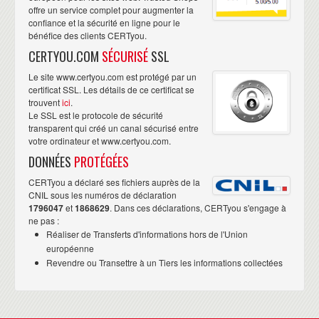
offre un service complet pour augmenter la
confiance et la sécurité en ligne pour le
bénéfice des clients CERTyou.
CERTYOU.COM
SÉCURISÉ
SSL
Le site www.certyou.com est protégé par un
certificat SSL. Les détails de ce certificat se
trouvent
ici
.
Le SSL est le protocole de sécurité
transparent qui créé un canal sécurisé entre
votre ordinateur et www.certyou.com.
DONNÉES
PROTÉGÉES
CERTyou a déclaré ses fichiers auprès de la
CNIL sous les numéros de déclaration
1796047
et
1868629
. Dans ces déclarations, CERTyou s'engage à
ne pas :
Réaliser de Transferts d'informations hors de l'Union
européenne
Revendre ou Transettre à un Tiers les informations collectées