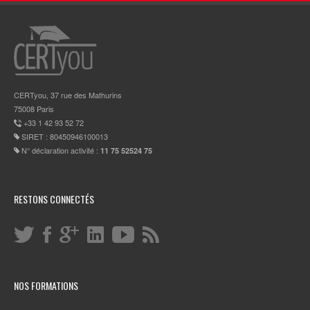
CERTyou, 37 rue des Mathurins
75008 Paris
+33 1 42 93 52 72
SIRET : 80450946100013
N° déclaration activité :
11 75 52524 75
RESTONS CONNECTÉS
NOS FORMATIONS