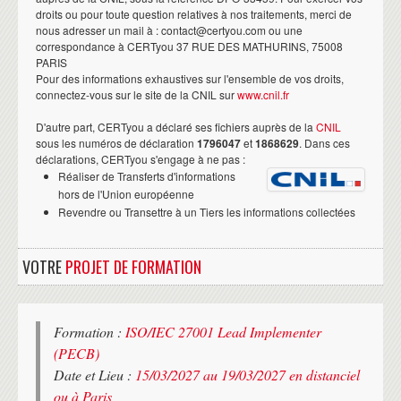
droits ou pour toute question relatives à nos traitements, merci de
nous adresser un mail à : contact@certyou.com ou une
correspondance à CERTyou 37 RUE DES MATHURINS, 75008
PARIS
Pour des informations exhaustives sur l'ensemble de vos droits,
connectez-vous sur le site de la CNIL sur
www.cnil.fr
D'autre part, CERTyou a déclaré ses fichiers auprès de la
CNIL
sous les numéros de déclaration
1796047
et
1868629
. Dans ces
déclarations, CERTyou s'engage à ne pas :
Réaliser de Transferts d'informations
hors de l'Union européenne
Revendre ou Transettre à un Tiers les informations collectées
VOTRE
PROJET DE FORMATION
Formation :
ISO/IEC 27001 Lead Implementer
(PECB)
Date et Lieu :
15/03/2027 au 19/03/2027 en distanciel
ou à Paris