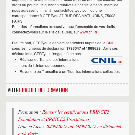
droits ou pour toute question relatives à nos traitements, merci de
nous adresser un mail à : contact@certyou.com ou une
correspondance à CERTyou 37 RUE DES MATHURINS, 75008
PARIS
Pour des informations exhaustives sur l'ensemble de vos droits,
connectez-vous sur le site de la CNIL sur
www.cnil.fr
D'autre part, CERTyou a déclaré ses fichiers auprès de la
CNIL
sous les numéros de déclaration
1796047
et
1868629
. Dans ces
déclarations, CERTyou s'engage à ne pas :
Réaliser de Transferts d'informations
hors de l'Union européenne
Revendre ou Transettre à un Tiers les informations collectées
VOTRE
PROJET DE FORMATION
Formation :
Réussir les certifications PRINCE2
Foundation et PRINCE2 Practitioner
Date et Lieu :
20/09/2027 au 24/09/2027 en distanciel
ou à Paris