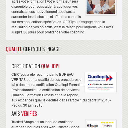
après votre formation ! Votre formateur sera
disponible pour vous aider à appliquer vos
connaissances nouvellement acquises, à
surmonter les obstacles, et offre des conseils
sur des applications spécifiques. CERTyou s'engage dans la
réalisation de vos objectifs, c'est la raison pour laquelle vous avez
jusqu'à 30 jours pour profiter de votre coaching.
QUALITE
CERTYOU S'ENGAGE
CERTIFICATION
QUALIOPI
CERTyou a été reconnu par le BUREAU
VERITAS pour la qualité de ces procédures et
lui a décerné la certification Qualiopi Formation
Professionnelle. La certification de services
Qualiopi Formation Professionnelle répond
aux exigences qualité décrites dans l’article 1 du décret n°2015-
790 du 30 juin 2015.
AVIS
VÉRIFIÉS
Trusted Shops est un label de confiance
européen pour les sites web. Trusted Shops