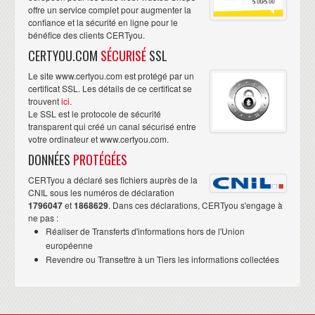
offre un service complet pour augmenter la
confiance et la sécurité en ligne pour le
bénéfice des clients CERTyou.
CERTYOU.COM
SÉCURISÉ
SSL
Le site www.certyou.com est protégé par un
certificat SSL. Les détails de ce certificat se
trouvent
ici
.
Le SSL est le protocole de sécurité
transparent qui créé un canal sécurisé entre
votre ordinateur et www.certyou.com.
DONNÉES
PROTÉGÉES
CERTyou a déclaré ses fichiers auprès de la
CNIL sous les numéros de déclaration
1796047
et
1868629
. Dans ces déclarations, CERTyou s'engage à
ne pas :
Réaliser de Transferts d'informations hors de l'Union
européenne
Revendre ou Transettre à un Tiers les informations collectées