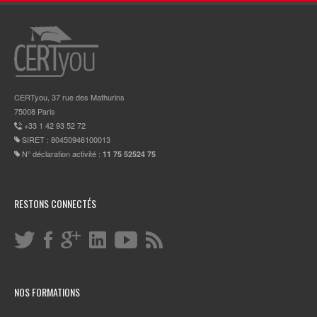
CERTyou, 37 rue des Mathurins
75008 Paris
+33 1 42 93 52 72
SIRET : 80450946100013
N° déclaration activité :
11 75 52524 75
RESTONS CONNECTÉS
NOS FORMATIONS