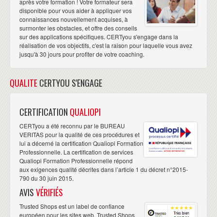
après votre formation ! Votre formateur sera
disponible pour vous aider à appliquer vos
connaissances nouvellement acquises, à
surmonter les obstacles, et offre des conseils
sur des applications spécifiques. CERTyou s'engage dans la
réalisation de vos objectifs, c'est la raison pour laquelle vous avez
jusqu'à 30 jours pour profiter de votre coaching.
QUALITE
CERTYOU S'ENGAGE
CERTIFICATION
QUALIOPI
CERTyou a été reconnu par le BUREAU
VERITAS pour la qualité de ces procédures et
lui a décerné la certification Qualiopi Formation
Professionnelle. La certification de services
Qualiopi Formation Professionnelle répond
aux exigences qualité décrites dans l’article 1 du décret n°2015-
790 du 30 juin 2015.
AVIS
VÉRIFIÉS
Trusted Shops est un label de confiance
européen pour les sites web. Trusted Shops