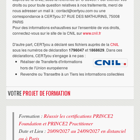
droits ou pour toute question relatives à nos traitements, merci de
nous adresser un mail à : contact@certyou.com ou une
correspondance à CERTyou 37 RUE DES MATHURINS, 75008
PARIS
Pour des informations exhaustives sur l'ensemble de vos droits,
connectez-vous sur le site de la CNIL sur
www.cnil.fr
D'autre part, CERTyou a déclaré ses fichiers auprès de la
CNIL
sous les numéros de déclaration
1796047
et
1868629
. Dans ces
déclarations, CERTyou s'engage à ne pas :
Réaliser de Transferts d'informations
hors de l'Union européenne
Revendre ou Transettre à un Tiers les informations collectées
VOTRE
PROJET DE FORMATION
Formation :
Réussir les certifications PRINCE2
Foundation et PRINCE2 Practitioner
Date et Lieu :
20/09/2027 au 24/09/2027 en distanciel
ou à Paris