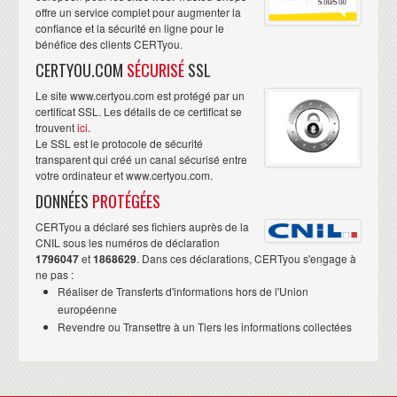
offre un service complet pour augmenter la
confiance et la sécurité en ligne pour le
bénéfice des clients CERTyou.
CERTYOU.COM
SÉCURISÉ
SSL
Le site www.certyou.com est protégé par un
certificat SSL. Les détails de ce certificat se
trouvent
ici
.
Le SSL est le protocole de sécurité
transparent qui créé un canal sécurisé entre
votre ordinateur et www.certyou.com.
DONNÉES
PROTÉGÉES
CERTyou a déclaré ses fichiers auprès de la
CNIL sous les numéros de déclaration
1796047
et
1868629
. Dans ces déclarations, CERTyou s'engage à
ne pas :
Réaliser de Transferts d'informations hors de l'Union
européenne
Revendre ou Transettre à un Tiers les informations collectées