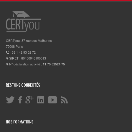
CERTyou, 37 rue des Mathurins
75008 Paris
+33 1 42 93 52 72
SIRET : 80450946100013
N° déclaration activité :
11 75 52524 75
RESTONS CONNECTÉS
NOS FORMATIONS