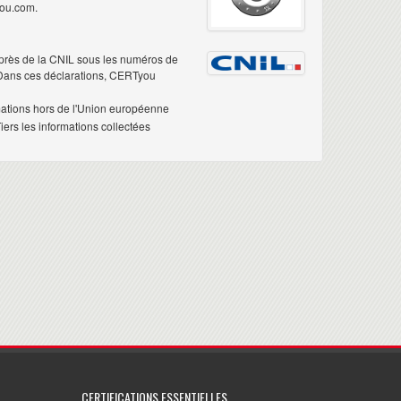
you.com.
près de la CNIL sous les numéros de
 Dans ces déclarations, CERTyou
mations hors de l'Union européenne
ers les informations collectées
CERTIFICATIONS ESSENTIELLES