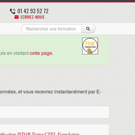
01 42 93 52 72
ECRIVEZ-NOUS
rs en visitant
cette page
.
onnées, et vous recevrez instantanément par E-
rtification ISTQB Tester CTFL Foundation