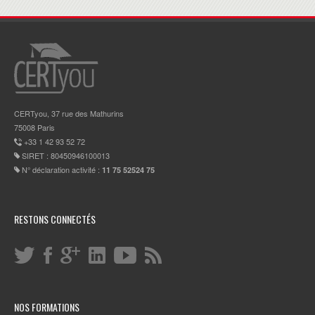
CERTyou, 37 rue des Mathurins
75008 Paris
+33 1 42 93 52 72
SIRET : 80450946100013
N° déclaration activité :
11 75 52524 75
RESTONS CONNECTÉS
NOS FORMATIONS