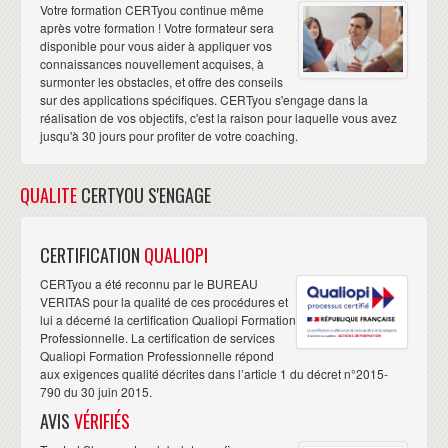
Votre formation CERTyou continue même
après votre formation ! Votre formateur sera
disponible pour vous aider à appliquer vos
connaissances nouvellement acquises, à
surmonter les obstacles, et offre des conseils
sur des applications spécifiques. CERTyou s'engage dans la
réalisation de vos objectifs, c'est la raison pour laquelle vous avez
jusqu'à 30 jours pour profiter de votre coaching.
QUALITE
CERTYOU S'ENGAGE
CERTIFICATION
QUALIOPI
CERTyou a été reconnu par le BUREAU
VERITAS pour la qualité de ces procédures et
lui a décerné la certification Qualiopi Formation
Professionnelle. La certification de services
Qualiopi Formation Professionnelle répond
aux exigences qualité décrites dans l’article 1 du décret n°2015-
790 du 30 juin 2015.
AVIS
VÉRIFIÉS