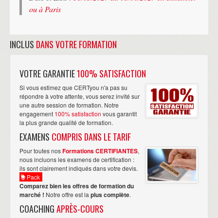
ou à Paris
INCLUS
DANS VOTRE FORMATION
VOTRE GARANTIE
100% SATISFACTION
Si vous estimez que CERTyou n'a pas su
répondre à votre attente, vous serez invité sur
une autre session de formation. Notre
engagement
100% satisfaction
vous garantit
la plus grande qualité de formation.
EXAMENS
COMPRIS DANS LE TARIF
Pour toutes nos
Formations CERTIFIANTES
,
nous incluons les examens de certification :
ils sont clairement indiqués dans votre devis.
Pack
Comparez bien les offres de formation du
marché !
Notre offre est la
plus complète
.
COACHING
APRÈS-COURS