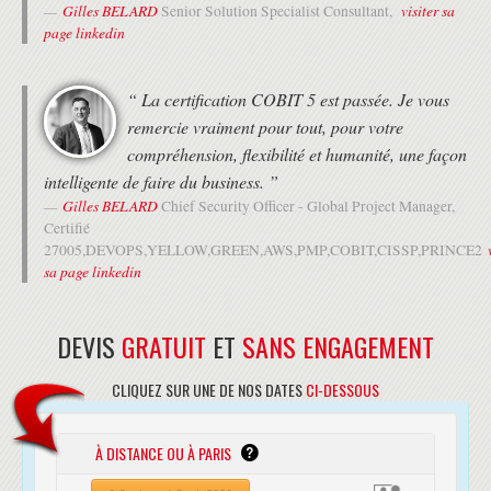
Gilles BELARD
visiter sa
Senior Solution Specialist Consultant,
page linkedin
“ La certification COBIT 5 est passée. Je vous
remercie vraiment pour tout, pour votre
compréhension, flexibilité et humanité, une façon
intelligente de faire du business. ”
Gilles BELARD
Chief Security Officer - Global Project Manager,
Certifié
27005,DEVOPS,YELLOW,GREEN,AWS,PMP,COBIT,CISSP,PRINCE2
sa page linkedin
DEVIS
GRATUIT
ET
SANS ENGAGEMENT
CLIQUEZ SUR UNE DE NOS DATES
CI-DESSOUS
À DISTANCE OU À PARIS