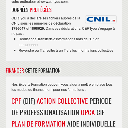
votre ordinateur et www.certyou.com.
DONNÉES
PROTÉGÉES
CERTyou a déclaré ses fichiers auprès de la
CNIL sous les numéros de déclaration
1796047
et
1868629
. Dans ces déclarations, CERTyou s'engage à
ne pas :
Réaliser de Transferts d'informations hors de l'Union
européenne
Revendre ou Transettre à un Tiers les informations collectées
FINANCER
CETTE FORMATION
Nos Experts Formation peuvent vous aider à mettre en place tous
les modes de financement pour nos formations :
CPF
(DIF)
ACTION COLLECTIVE
PERIODE
DE PROFESSIONALISATION
OPCA
CIF
PLAN DE FORMATION
AIDE INDIVIDUELLE