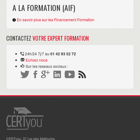
A LA FORMATION (AIF)
En savoir plus sur les Financement Formation
CONTACTEZ
VOTRE EXPERT FORMATION
24h/24 7j/7 au
01 42 93 52 72
Ecrivez nous
Sur les reseaux sociaux :
CERTyou, 37 rue des Mathurins