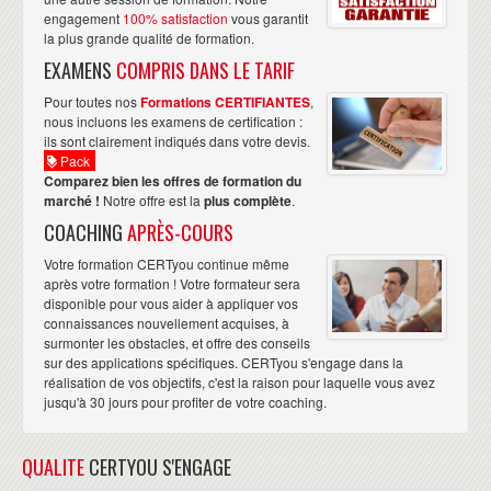
engagement
100% satisfaction
vous garantit
la plus grande qualité de formation.
EXAMENS
COMPRIS DANS LE TARIF
Pour toutes nos
Formations CERTIFIANTES
,
nous incluons les examens de certification :
ils sont clairement indiqués dans votre devis.
Pack
Comparez bien les offres de formation du
marché !
Notre offre est la
plus complète
.
COACHING
APRÈS-COURS
Votre formation CERTyou continue même
après votre formation ! Votre formateur sera
disponible pour vous aider à appliquer vos
connaissances nouvellement acquises, à
surmonter les obstacles, et offre des conseils
sur des applications spécifiques. CERTyou s'engage dans la
réalisation de vos objectifs, c'est la raison pour laquelle vous avez
jusqu'à 30 jours pour profiter de votre coaching.
QUALITE
CERTYOU S'ENGAGE