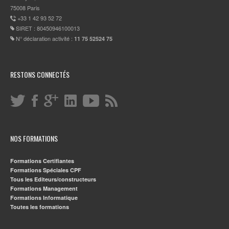
75008 Paris
+33 1 42 93 52 72
SIRET : 80450946100013
N° déclaration activité :
11 75 52524 75
RESTONS CONNECTÉS
NOS FORMATIONS
Formations Certifiantes
Formations Spéciales CPF
Tous les Editeurs/constructeurs
Formations Management
Formations Informatique
Toutes les formations