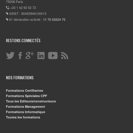
75008 Paris
+33 1 42 93 52 72
SIRET : 80450946100013
N° déclaration activité :
11 75 52524 75
RESTONS CONNECTÉS
NOS FORMATIONS
Formations Certifiantes
Formations Spéciales CPF
Tous les Editeurs/constructeurs
Formations Management
Formations Informatique
Toutes les formations