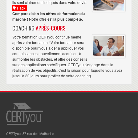
ils sont clairement indiqués dans votre devis.
Pack
Comparez bien les offres de formation du
marché !
Notre offre est la
plus complète
.
COACHING
APRÈS-COURS
Votre formation CERTyou continue même
après votre formation ! Votre formateur sera
disponible pour vous aider à appliquer vos
connaissances nouvellement acquises, à
surmonter les obstacles, et offre des conseils
sur des applications spécifiques. CERTyou s'engage dans la
réalisation de vos objectifs, c'est la raison pour laquelle vous avez
jusqu'à 30 jours pour profiter de votre coaching.
CERTyou, 37 rue des Mathurins