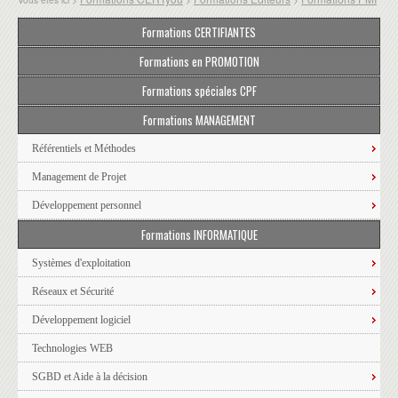
Formations CERTIFIANTES
Formations en PROMOTION
Formations spéciales CPF
Formations MANAGEMENT
Référentiels et Méthodes
Management de Projet
Développement personnel
Formations INFORMATIQUE
Systèmes d'exploitation
Réseaux et Sécurité
Développement logiciel
Technologies WEB
SGBD et Aide à la décision