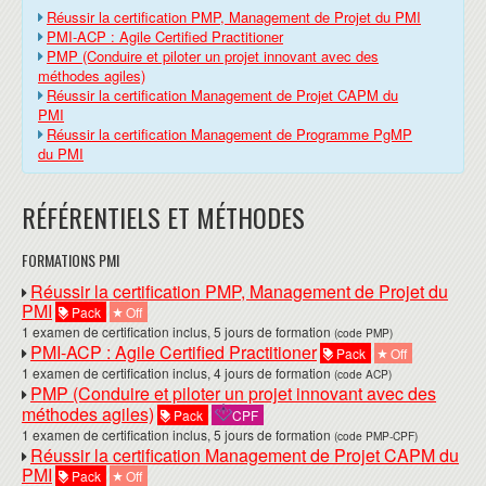
Réussir la certification PMP, Management de Projet du PMI
PMI-ACP : Agile Certified Practitioner
PMP (Conduire et piloter un projet innovant avec des
méthodes agiles)
Réussir la certification Management de Projet CAPM du
PMI
Réussir la certification Management de Programme PgMP
du PMI
RÉFÉRENTIELS ET MÉTHODES
FORMATIONS PMI
Réussir la certification PMP, Management de Projet du
PMI
Pack
Off
1 examen de certification inclus, 5 jours de formation
(code PMP)
PMI-ACP : Agile Certified Practitioner
Pack
Off
1 examen de certification inclus, 4 jours de formation
(code ACP)
PMP (Conduire et piloter un projet innovant avec des
méthodes agiles)
Pack
CPF
1 examen de certification inclus, 5 jours de formation
(code PMP-CPF)
Réussir la certification Management de Projet CAPM du
PMI
Pack
Off