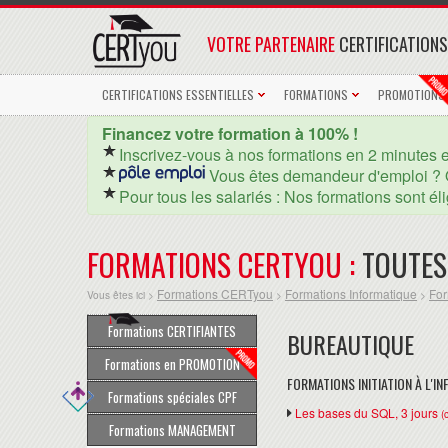
VOTRE PARTENAIRE
CERTIFICATIONS
CERTIFICATIONS ESSENTIELLES
FORMATIONS
PROMOTIONS
Financez votre formation à 100% !
Inscrivez-vous à nos formations en 2 minutes 
Vous êtes demandeur d'emploi ? 
Pour tous les salariés : Nos formations sont él
FORMATIONS CERTYOU :
TOUTES
Formations CERTyou
Formations Informatique
For
Vous êtes ici >
>
>
Formations CERTIFIANTES
BUREAUTIQUE
Formations en PROMOTION
FORMATIONS INITIATION À L'I
Formations spéciales CPF
Les bases du SQL, 3 jours
(
Formations MANAGEMENT