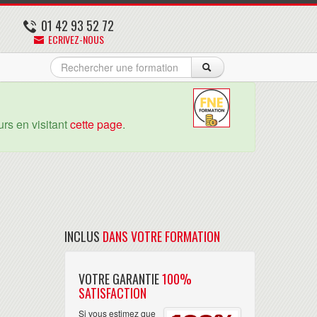
01 42 93 52 72
ECRIVEZ-NOUS
rs en visitant
cette page
.
INCLUS
DANS VOTRE FORMATION
VOTRE GARANTIE
100%
SATISFACTION
Si vous estimez que