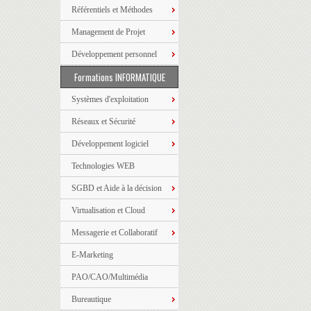
Référentiels et Méthodes
Management de Projet
Développement personnel
Formations INFORMATIQUE
Systèmes d'exploitation
Réseaux et Sécurité
Développement logiciel
Technologies WEB
SGBD et Aide à la décision
Virtualisation et Cloud
Messagerie et Collaboratif
E-Marketing
PAO/CAO/Multimédia
Bureautique