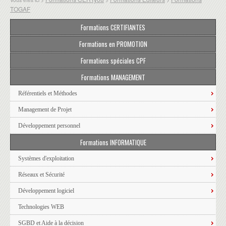
TOGAF
Formations CERTIFIANTES
Formations en PROMOTION
Formations spéciales CPF
Formations MANAGEMENT
Référentiels et Méthodes
Management de Projet
Développement personnel
Formations INFORMATIQUE
Systèmes d'exploitation
Réseaux et Sécurité
Développement logiciel
Technologies WEB
SGBD et Aide à la décision