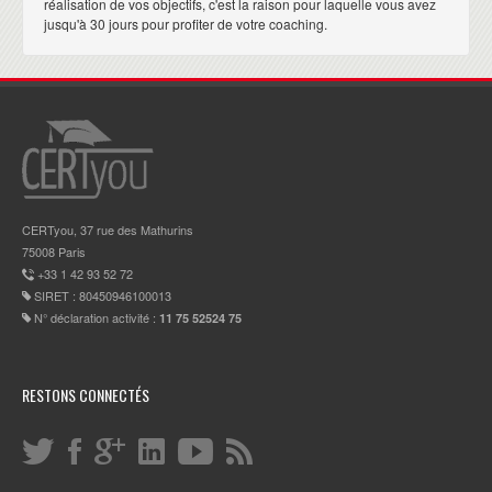
réalisation de vos objectifs, c'est la raison pour laquelle vous avez
jusqu'à 30 jours pour profiter de votre coaching.
CERTyou, 37 rue des Mathurins
75008 Paris
+33 1 42 93 52 72
SIRET : 80450946100013
N° déclaration activité :
11 75 52524 75
RESTONS CONNECTÉS