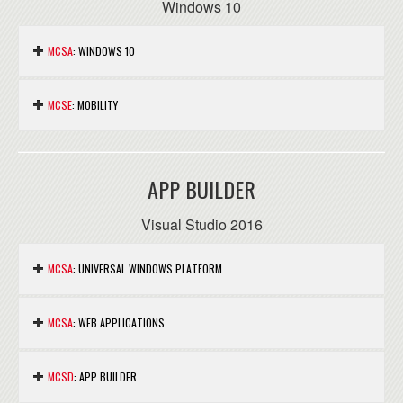
Windows 10
MCSA
: WINDOWS 10
Nous consuler.
MCSE
: MOBILITY
Nous consuler.
APP BUILDER
Visual Studio 2016
MCSA
: UNIVERSAL WINDOWS PLATFORM
Nous consuler.
MCSA
: WEB APPLICATIONS
Nous consuler.
MCSD
: APP BUILDER