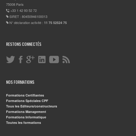
75008 Paris
+33 1 42 93 52 72
SIRET : 80450946100013
N° déclaration activité :
11 75 52524 75
RESTONS CONNECTÉS
NOS FORMATIONS
Formations Certifiantes
Formations Spéciales CPF
Tous les Editeurs/constructeurs
Formations Management
Formations Informatique
Toutes les formations