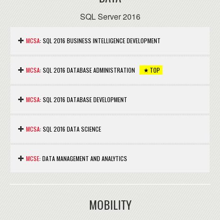
SQL Server 2016
MCSA
: SQL 2016 BUSINESS INTELLIGENCE DEVELOPMENT
Nous consuler.
MCSA
: SQL 2016 DATABASE ADMINISTRATION
TOP
Nous consuler.
MCSA
: SQL 2016 DATABASE DEVELOPMENT
Nous consuler.
MCSA
: SQL 2016 DATA SCIENCE
Nous consuler.
MCSE
: DATA MANAGEMENT AND ANALYTICS
Nous consuler.
MOBILITY