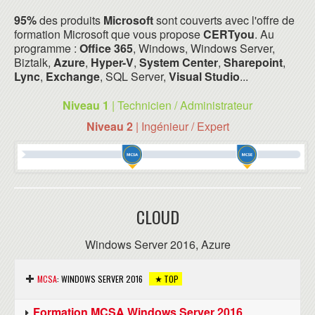
95%
des produits
Microsoft
sont couverts avec l'offre de
formation Microsoft que vous propose
CERTyou
. Au
programme :
Office 365
, Windows, Windows Server,
Biztalk,
Azure
,
Hyper-V
,
System Center
,
Sharepoint
,
Lync
,
Exchange
, SQL Server,
Visual Studio
...
Niveau 1
| Technicien / Administrateur
Niveau 2
| Ingénieur / Expert
CLOUD
Windows Server 2016, Azure
MCSA
: WINDOWS SERVER 2016
TOP
Formation MCSA Windows Server 2016