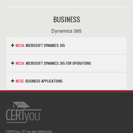
Nous consuler.
BUSINESS
Dynamics 365
MCSA
: MICROSOFT DYNAMICS 365
Nous consuler.
MCSA
: MICROSOFT DYNAMICS 365 FOR OPERATIONS
Nous consuler.
MCSE
: BUSINESS APPLICATIONS
Nous consuler.
CERTyou, 37 rue des Mathurins