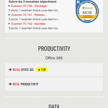
Suivre les 3 semaines séparément
Examen 70-740 : Stockage
5 jours, 1 examen inclus
(code M20740)
Examen 70-741 : Réseau
5 jours, 1 examen inclus
(code M20741)
Examen 70-742 : Identités
5 jours, 1 examen inclus
(code M20742)
PRODUCTIVITY
Office 365
MCSA
: OFFICE 365
TOP
Nous consuler.
MCSE
: PRODUCTIVITY
Nous consuler.
DATA