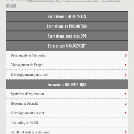
IBQMI
Formations CERTIFIANTES
Formations en PROMOTION
Formations spéciales CPF
Formations MANAGEMENT
Référentiels et Méthodes
Management de Projet
Développement personnel
Formations INFORMATIQUE
Systèmes d'exploitation
Réseaux et Sécurité
Développement logiciel
Technologies WEB
SGBD et Aide à la décision