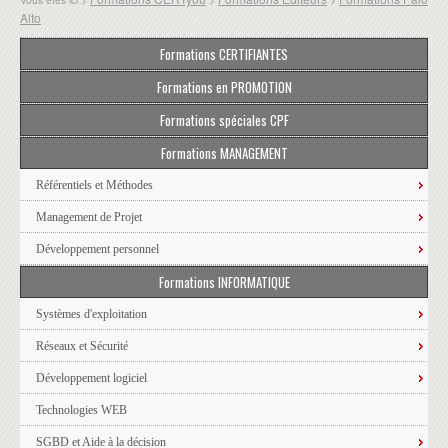
Alto
Formations CERTIFIANTES
Formations en PROMOTION
Formations spéciales CPF
Formations MANAGEMENT
Référentiels et Méthodes
Management de Projet
Développement personnel
Formations INFORMATIQUE
Systèmes d'exploitation
Réseaux et Sécurité
Développement logiciel
Technologies WEB
SGBD et Aide à la décision