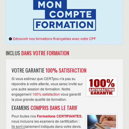
Découvrir nos formations finançables avec votre CPF
INCLUS
DANS VOTRE FORMATION
VOTRE GARANTIE
100% SATISFACTION
Si vous estimez que CERTyou n'a pas su
répondre à votre attente, vous serez invité sur
une autre session de formation. Notre
engagement
100% satisfaction
vous garantit
la plus grande qualité de formation.
EXAMENS
COMPRIS DANS LE TARIF
Pour toutes nos
Formations CERTIFIANTES
,
nous incluons les examens de certification :
ils sont clairement indiqués dans votre devis.