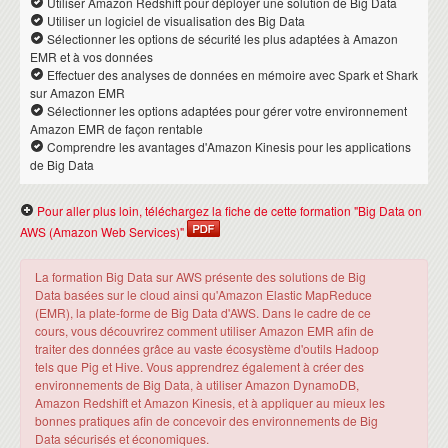
Utiliser Amazon Redshift pour déployer une solution de Big Data
Utiliser un logiciel de visualisation des Big Data
Sélectionner les options de sécurité les plus adaptées à Amazon
EMR et à vos données
Effectuer des analyses de données en mémoire avec Spark et Shark
sur Amazon EMR
Sélectionner les options adaptées pour gérer votre environnement
Amazon EMR de façon rentable
Comprendre les avantages d'Amazon Kinesis pour les applications
de Big Data
Pour aller plus loin, téléchargez la fiche de cette formation "Big Data on
AWS (Amazon Web Services)"
La formation Big Data sur AWS présente des solutions de Big
Data basées sur le cloud ainsi qu'Amazon Elastic MapReduce
(EMR), la plate-forme de Big Data d'AWS. Dans le cadre de ce
cours, vous découvrirez comment utiliser Amazon EMR afin de
traiter des données grâce au vaste écosystème d'outils Hadoop
tels que Pig et Hive. Vous apprendrez également à créer des
environnements de Big Data, à utiliser Amazon DynamoDB,
Amazon Redshift et Amazon Kinesis, et à appliquer au mieux les
bonnes pratiques afin de concevoir des environnements de Big
Data sécurisés et économiques.