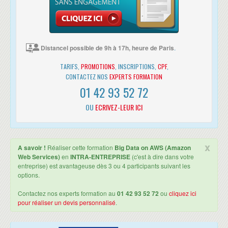
Distancel possible de 9h à 17h, heure de Paris
.
TARIFS,
PROMOTIONS
, INSCRIPTIONS,
CPF
,
CONTACTEZ NOS
EXPERTS FORMATION
01 42 93 52 72
OU
ECRIVEZ-LEUR ICI
x
A savoir !
Réaliser cette formation
Big Data on AWS (Amazon
Web Services)
en
INTRA-ENTREPRISE
(c'est à dire dans votre
entreprise) est avantageuse dès 3 ou 4 participants suivant les
options.
Contactez nos experts formation au
01 42 93 52 72
ou
cliquez ici
pour réaliser un devis personnalisé
.