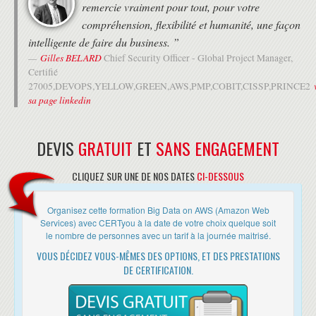
remercie vraiment pour tout, pour votre
compréhension, flexibilité et humanité, une façon
intelligente de faire du business. ”
Gilles BELARD
Chief Security Officer - Global Project Manager,
Certifié
27005,DEVOPS,YELLOW,GREEN,AWS,PMP,COBIT,CISSP,PRINCE2
sa page linkedin
DEVIS
GRATUIT
ET
SANS ENGAGEMENT
CLIQUEZ SUR UNE DE NOS DATES
CI-DESSOUS
Organisez cette formation Big Data on AWS (Amazon Web
Services) avec CERTyou à la date de votre choix quelque soit
le nombre de personnes avec un tarif à la journée maitrisé.
VOUS DÉCIDEZ VOUS-MÊMES DES OPTIONS, ET DES PRESTATIONS
DE CERTIFICATION.