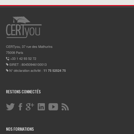
CERTyou, 37 rue des Mathurins
75008 Paris
+33 1 42 93 52 72
SIRET : 80450946100013
N° déclaration activité :
11 75 52524 75
RESTONS CONNECTÉS
NOS FORMATIONS