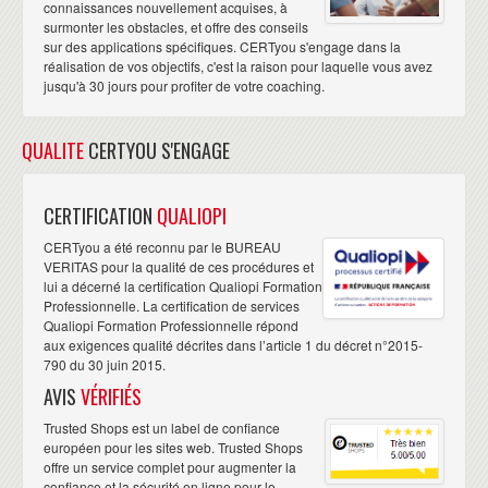
connaissances nouvellement acquises, à
surmonter les obstacles, et offre des conseils
sur des applications spécifiques. CERTyou s'engage dans la
réalisation de vos objectifs, c'est la raison pour laquelle vous avez
jusqu'à 30 jours pour profiter de votre coaching.
QUALITE
CERTYOU S'ENGAGE
CERTIFICATION
QUALIOPI
CERTyou a été reconnu par le BUREAU
VERITAS pour la qualité de ces procédures et
lui a décerné la certification Qualiopi Formation
Professionnelle. La certification de services
Qualiopi Formation Professionnelle répond
aux exigences qualité décrites dans l’article 1 du décret n°2015-
790 du 30 juin 2015.
AVIS
VÉRIFIÉS
Trusted Shops est un label de confiance
européen pour les sites web. Trusted Shops
offre un service complet pour augmenter la
confiance et la sécurité en ligne pour le