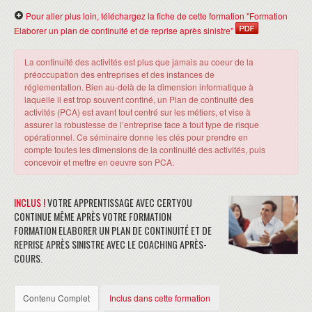
Pour aller plus loin, téléchargez la fiche de cette formation "Formation
Elaborer un plan de continuité et de reprise après sinistre"
La continuité des activités est plus que jamais au coeur de la
préoccupation des entreprises et des instances de
réglementation. Bien au-delà de la dimension informatique à
laquelle il est trop souvent confiné, un Plan de continuité des
activités (PCA) est avant tout centré sur les métiers, et vise à
assurer la robustesse de l’entreprise face à tout type de risque
opérationnel. Ce séminaire donne les clés pour prendre en
compte toutes les dimensions de la continuité des activités, puis
concevoir et mettre en oeuvre son PCA.
INCLUS !
VOTRE APPRENTISSAGE AVEC CERTYOU
CONTINUE MÊME APRÈS VOTRE FORMATION
FORMATION ELABORER UN PLAN DE CONTINUITÉ ET DE
REPRISE APRÈS SINISTRE AVEC LE COACHING APRÈS-
COURS.
Contenu Complet
Inclus dans cette formation