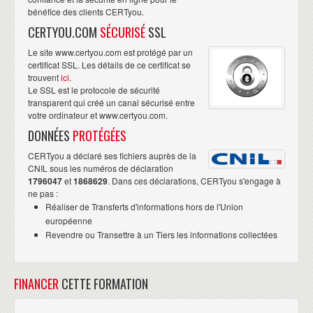
bénéfice des clients CERTyou.
CERTYOU.COM
SÉCURISÉ
SSL
Le site www.certyou.com est protégé par un
certificat SSL. Les détails de ce certificat se
trouvent
ici
.
Le SSL est le protocole de sécurité
transparent qui créé un canal sécurisé entre
votre ordinateur et www.certyou.com.
DONNÉES
PROTÉGÉES
CERTyou a déclaré ses fichiers auprès de la
CNIL sous les numéros de déclaration
1796047
et
1868629
. Dans ces déclarations, CERTyou s'engage à
ne pas :
Réaliser de Transferts d'informations hors de l'Union
européenne
Revendre ou Transettre à un Tiers les informations collectées
FINANCER
CETTE FORMATION