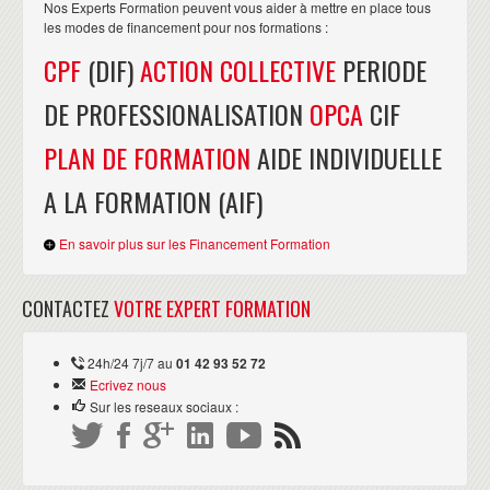
Nos Experts Formation peuvent vous aider à mettre en place tous
les modes de financement pour nos formations :
CPF
(DIF)
ACTION COLLECTIVE
PERIODE
DE PROFESSIONALISATION
OPCA
CIF
PLAN DE FORMATION
AIDE INDIVIDUELLE
A LA FORMATION (AIF)
En savoir plus sur les Financement Formation
CONTACTEZ
VOTRE EXPERT FORMATION
24h/24 7j/7 au
01 42 93 52 72
Ecrivez nous
Sur les reseaux sociaux :