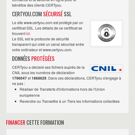
bénéfice des clients CERTyou.
CERTYOU.COM
SÉCURISÉ
SSL
Le site www.certyou.com est protégé par un
certificat SSL. Les détails de ce certificat se
trouvent
ici
.
Le SSL est le protocole de sécurité
transparent qui créé un canal sécurisé entre
votre ordinateur et www.certyou.com.
DONNÉES
PROTÉGÉES
CERTyou a déclaré ses fichiers auprès de la
CNIL sous les numéros de déclaration
1796047
et
1868629
. Dans ces déclarations, CERTyou s'engage à
ne pas :
Réaliser de Transferts d'informations hors de l'Union
européenne
Revendre ou Transettre à un Tiers les informations collectées
FINANCER
CETTE FORMATION