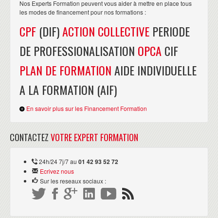
Nos Experts Formation peuvent vous aider à mettre en place tous
les modes de financement pour nos formations :
CPF
(DIF)
ACTION COLLECTIVE
PERIODE
DE PROFESSIONALISATION
OPCA
CIF
PLAN DE FORMATION
AIDE INDIVIDUELLE
A LA FORMATION (AIF)
En savoir plus sur les Financement Formation
CONTACTEZ
VOTRE EXPERT FORMATION
24h/24 7j/7 au
01 42 93 52 72
Ecrivez nous
Sur les reseaux sociaux :