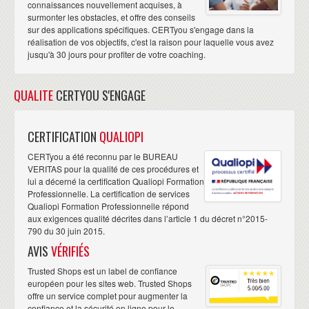
connaissances nouvellement acquises, à
surmonter les obstacles, et offre des conseils
sur des applications spécifiques. CERTyou s'engage dans la
réalisation de vos objectifs, c'est la raison pour laquelle vous avez
jusqu'à 30 jours pour profiter de votre coaching.
QUALITE
CERTYOU S'ENGAGE
CERTIFICATION
QUALIOPI
CERTyou a été reconnu par le BUREAU
VERITAS pour la qualité de ces procédures et
lui a décerné la certification Qualiopi Formation
Professionnelle. La certification de services
Qualiopi Formation Professionnelle répond
aux exigences qualité décrites dans l’article 1 du décret n°2015-
790 du 30 juin 2015.
AVIS
VÉRIFIÉS
Trusted Shops est un label de confiance
européen pour les sites web. Trusted Shops
offre un service complet pour augmenter la
confiance et la sécurité en ligne pour le