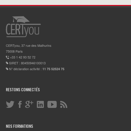
CERTyou, 37 rue des Mathurins
75008 Paris
+33 1 42 93 52 72
SIRET : 80450946100013
N° déclaration activité :
11 75 52524 75
RESTONS CONNECTÉS
NOS FORMATIONS