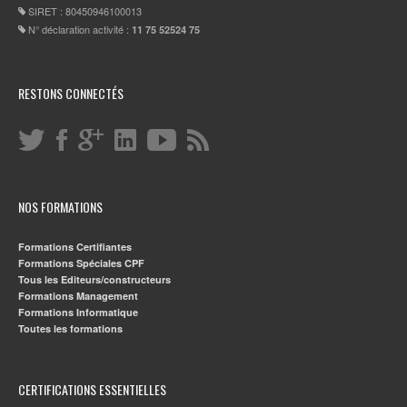
SIRET : 80450946100013
N° déclaration activité :
11 75 52524 75
RESTONS CONNECTÉS
NOS FORMATIONS
Formations Certifiantes
Formations Spéciales CPF
Tous les Editeurs/constructeurs
Formations Management
Formations Informatique
Toutes les formations
CERTIFICATIONS ESSENTIELLES