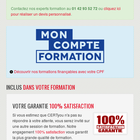
Contactez nos experts formation au
01 42 93 52 72
ou
cliquez ici
pour réaliser un devis personnalisé
.
Découvrir nos formations finançables avec votre CPF
INCLUS
DANS VOTRE FORMATION
VOTRE GARANTIE
100% SATISFACTION
Si vous estimez que CERTyou n'a pas su
répondre à votre attente, vous serez invité sur
une autre session de formation. Notre
engagement
100% satisfaction
vous garantit
la plus grande qualité de formation.