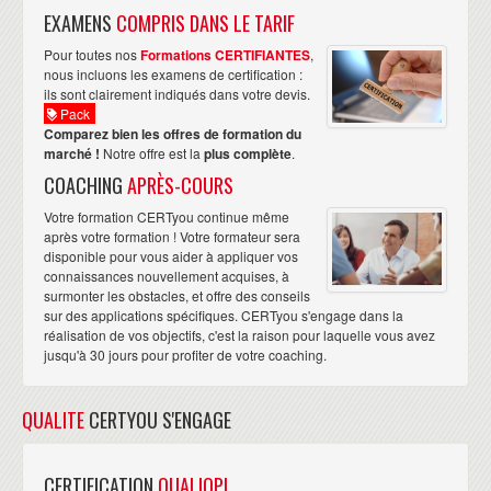
EXAMENS
COMPRIS DANS LE TARIF
Pour toutes nos
Formations CERTIFIANTES
,
nous incluons les examens de certification :
ils sont clairement indiqués dans votre devis.
Pack
Comparez bien les offres de formation du
marché !
Notre offre est la
plus complète
.
COACHING
APRÈS-COURS
Votre formation CERTyou continue même
après votre formation ! Votre formateur sera
disponible pour vous aider à appliquer vos
connaissances nouvellement acquises, à
surmonter les obstacles, et offre des conseils
sur des applications spécifiques. CERTyou s'engage dans la
réalisation de vos objectifs, c'est la raison pour laquelle vous avez
jusqu'à 30 jours pour profiter de votre coaching.
QUALITE
CERTYOU S'ENGAGE
CERTIFICATION
QUALIOPI