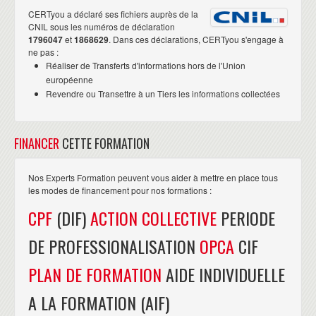
CERTyou a déclaré ses fichiers auprès de la
CNIL sous les numéros de déclaration
1796047
et
1868629
. Dans ces déclarations, CERTyou s'engage à
ne pas :
Réaliser de Transferts d'informations hors de l'Union
européenne
Revendre ou Transettre à un Tiers les informations collectées
FINANCER
CETTE FORMATION
Nos Experts Formation peuvent vous aider à mettre en place tous
les modes de financement pour nos formations :
CPF
(DIF)
ACTION COLLECTIVE
PERIODE
DE PROFESSIONALISATION
OPCA
CIF
PLAN DE FORMATION
AIDE INDIVIDUELLE
A LA FORMATION (AIF)