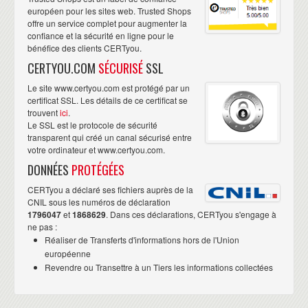
européen pour les sites web. Trusted Shops
offre un service complet pour augmenter la
confiance et la sécurité en ligne pour le
bénéfice des clients CERTyou.
CERTYOU.COM
SÉCURISÉ
SSL
Le site www.certyou.com est protégé par un
certificat SSL. Les détails de ce certificat se
trouvent
ici
.
Le SSL est le protocole de sécurité
transparent qui créé un canal sécurisé entre
votre ordinateur et www.certyou.com.
DONNÉES
PROTÉGÉES
CERTyou a déclaré ses fichiers auprès de la
CNIL sous les numéros de déclaration
1796047
et
1868629
. Dans ces déclarations, CERTyou s'engage à
ne pas :
Réaliser de Transferts d'informations hors de l'Union
européenne
Revendre ou Transettre à un Tiers les informations collectées