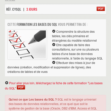
RÉF. CYSQL |
3 JOURS
CETTE
FORMATION LES BASES DU SQL
VOUS PERMETTRA DE :
Comprendre la structure des
tables, les clés primaires et
étrangères du modèle relationnel
Etre capable de faire des
consultations, sur une ou plusieurs
tables d'une base de données
relationnelle, à l'aide du langage SQL
Effectuer des mises à jour de
données (création, modification et suppression de lignes), des
créations de tables et de vues
Pour aller plus loin, téléchargez la fiche de cette formation "Les bases
du SQL"
Qu'est ce que Les bases du SQL ?
SQL est le langage universel
des bases de données relationnelles, et ce quel que soit le
système de gestion de la base (Oracle, DB2 d'IBM, Access et SQL