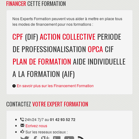
FINANCER
CETTE FORMATION
Nos Experts Formation peuvent vous aider à mettre en place tous
les modes de financement pour nos formations :
CPF
(DIF)
ACTION COLLECTIVE
PERIODE
DE PROFESSIONALISATION
OPCA
CIF
PLAN DE FORMATION
AIDE INDIVIDUELLE
A LA FORMATION (AIF)
En savoir plus sur les Financement Formation
CONTACTEZ
VOTRE EXPERT FORMATION
24h/24 7j/7 au
01 42 93 52 72
Ecrivez nous
Sur les reseaux sociaux :