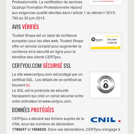
Professionnelle. La certification de services
Qualiopi Formation Professionnelle répond
aux exigences qualité décrites dans l’article 1 du décret n°2015-
790 du 30 juin 2015.
AVIS
VÉRIFIÉS
Trusted Shops est un label de confiance
européen pour les sites web. Trusted Shops
offre un service complet pour augmenter la
confiance et la sécurité en ligne pour le
bénéfice des clients CERTyou.
CERTYOU.COM
SÉCURISÉ
SSL
Le site www.certyou.com est protégé par un
certificat SSL. Les détails de ce certificat se
trouvent
ici
.
Le SSL est le protocole de sécurité
transparent qui créé un canal sécurisé entre
votre ordinateur et www.certyou.com.
DONNÉES
PROTÉGÉES
CERTyou a déclaré ses fichiers auprès de la
CNIL sous les numéros de déclaration
1796047
et
1868629
. Dans ces déclarations, CERTyou s'engage à