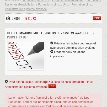
Systèmes d'exploitation
Formations Linux / Unix
Formation Linux :
>
>
Administration système avancée
RÉF. UX006 |
5 JOURS
CETTE
FORMATION LINUX : ADMINISTRATION SYSTÈME AVANCÉE
VOUS
PERMETTRA DE :
Réaliser les tâches courantes et
avancées d'administration système
S'adapter aux situations
imprévues.
Pour aller plus loin, téléchargez la fiche de cette formation "Linux :
Administration système avancée"
La formation "Linux : Administration système avancée", de type
Bootcamp, permet aux participants d'acquérir les compétences et
connaissances pratiques sur l'administration avancée de Linux.