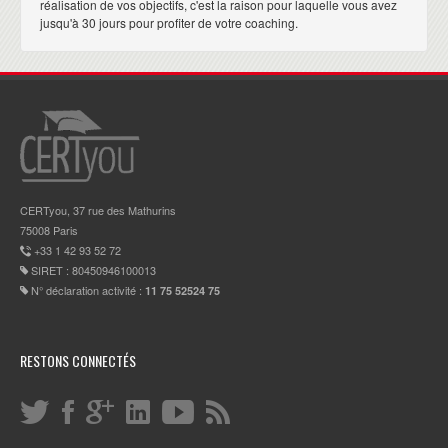
réalisation de vos objectifs, c'est la raison pour laquelle vous avez
jusqu'à 30 jours pour profiter de votre coaching.
CERTyou, 37 rue des Mathurins
75008 Paris
+33 1 42 93 52 72
SIRET : 80450946100013
N° déclaration activité :
11 75 52524 75
RESTONS CONNECTÉS