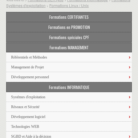
Systèmes d'exploitation
Formations Linux / Unix
>
Formations CERTIFIANTES
Formations en PROMOTION
Formations spéciales CPF
Formations MANAGEMENT
Référentiels et Méthodes
Management de Projet
Développement personnel
Formations INFORMATIQUE
Systèmes d'exploitation
Réseaux et Sécurité
Développement logiciel
Technologies WEB
SGBD et Aide à la décision