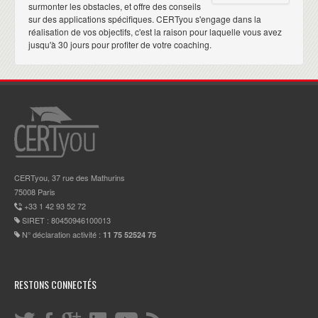
surmonter les obstacles, et offre des conseils
sur des applications spécifiques. CERTyou s'engage dans la
réalisation de vos objectifs, c'est la raison pour laquelle vous avez
jusqu'à 30 jours pour profiter de votre coaching.
CERTyou, 37 rue des Mathurins
75008 Paris
+33 1 42 93 52 72
SIRET : 80450946100013
N° déclaration activité :
11 75 52524 75
RESTONS CONNECTÉS