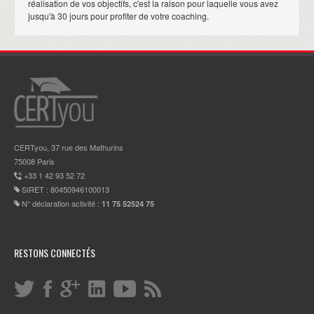
réalisation de vos objectifs, c'est la raison pour laquelle vous avez
jusqu'à 30 jours pour profiter de votre coaching.
CERTyou, 37 rue des Mathurins
75008 Paris
+33 1 42 93 52 72
SIRET : 80450946100013
N° déclaration activité :
11 75 52524 75
RESTONS CONNECTÉS