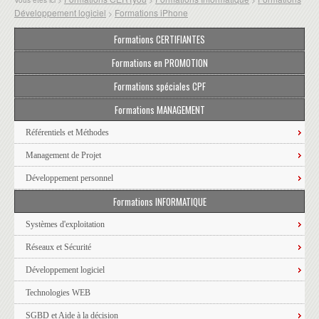
Développement logiciel
Formations iPhone
>
Formations CERTIFIANTES
Formations en PROMOTION
Formations spéciales CPF
Formations MANAGEMENT
Référentiels et Méthodes
Management de Projet
Développement personnel
Formations INFORMATIQUE
Systèmes d'exploitation
Réseaux et Sécurité
Développement logiciel
Technologies WEB
SGBD et Aide à la décision