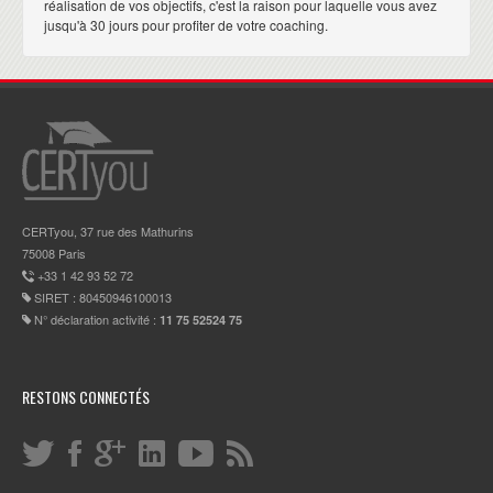
réalisation de vos objectifs, c'est la raison pour laquelle vous avez
jusqu'à 30 jours pour profiter de votre coaching.
CERTyou, 37 rue des Mathurins
75008 Paris
+33 1 42 93 52 72
SIRET : 80450946100013
N° déclaration activité :
11 75 52524 75
RESTONS CONNECTÉS