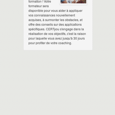
formation ! Votre
formateur sera
disponible pour vous aider à appliquer
vos connaissances nouvellement
acquises, à surmonter les obstacles, et
offre des conseils sur des applications
spécifiques. CERTyou s'engage dans la
réalisation de vos objectifs, c'est la raison
pour laquelle vous avez jusqu'à 30 jours
pour profiter de votre coaching.