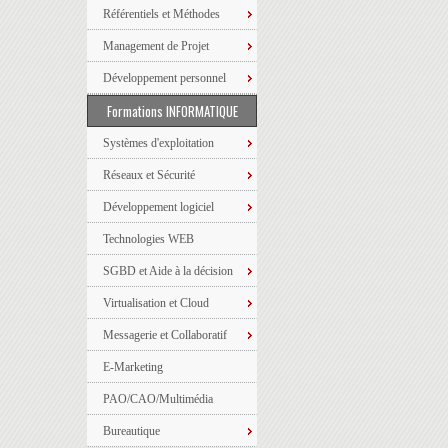
Référentiels et Méthodes
Management de Projet
Développement personnel
Formations INFORMATIQUE
Systèmes d'exploitation
Réseaux et Sécurité
Développement logiciel
Technologies WEB
SGBD et Aide à la décision
Virtualisation et Cloud
Messagerie et Collaboratif
E-Marketing
PAO/CAO/Multimédia
Bureautique