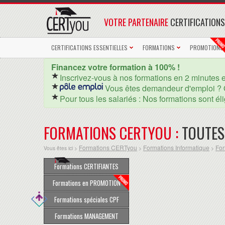
VOTRE PARTENAIRE
CERTIFICATIONS
CERTIFICATIONS ESSENTIELLES
FORMATIONS
PROMOTIONS
Financez votre formation à 100% !
Inscrivez-vous à nos formations en 2 minutes 
Vous êtes demandeur d'emploi ? 
Pour tous les salariés : Nos formations sont él
FORMATIONS CERTYOU :
TOUTES
Formations CERTyou
Formations Informatique
For
Vous êtes ici >
>
>
Formations CERTIFIANTES
Formations en PROMOTION
Formations spéciales CPF
Formations MANAGEMENT