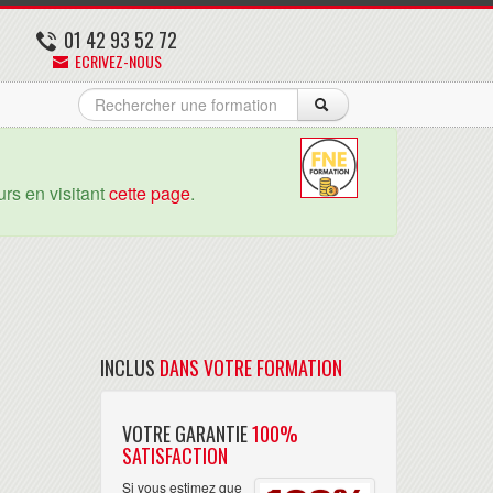
01 42 93 52 72
ECRIVEZ-NOUS
rs en visitant
cette page
.
INCLUS
DANS VOTRE FORMATION
VOTRE GARANTIE
100%
SATISFACTION
Si vous estimez que