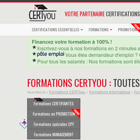
VOTRE PARTENAIRE
CERTIFICATIONS
CERTIFICATIONS ESSENTIELLES
FORMATIONS
PROMOTIONS
Financez votre formation à 100% !
Inscrivez-vous à nos formations en 2 minutes 
Vous êtes demandeur d'emploi ? 
Pour tous les salariés : Nos formations sont él
FORMATIONS CERTYOU :
TOUTES
Formations CERTyou
Formations Informatique
For
Vous êtes ici >
>
>
Formations CERTIFIANTES
Formations en PROMOTION
Formations spéciales CPF
Formations MANAGEMENT