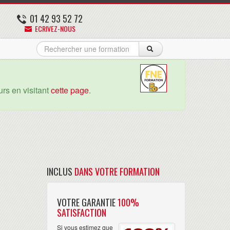
01 42 93 52 72
ECRIVEZ-NOUS
rs en visitant
cette page
.
INCLUS
DANS VOTRE FORMATION
VOTRE GARANTIE
100%
SATISFACTION
Si vous estimez que