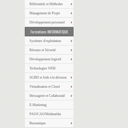
Référentiels et Méthodes
Management de Projet
Développement personnel
Formations INFORMATIQUE
Systèmes d'exploitation
Réseaux et Sécurité
Développement logiciel
Technologies WEB
SGBD et Aide à la décision
Virtualisation et Cloud
Messagerie et Collaboratif
E-Marketing
PAO/CAO/Multimédia
Bureautique