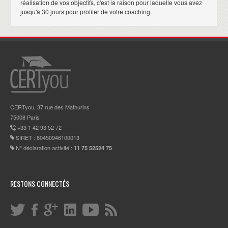
réalisation de vos objectifs, c'est la raison pour laquelle vous avez
jusqu'à 30 jours pour profiter de votre coaching.
CERTyou, 37 rue des Mathurins
75008 Paris
+33 1 42 93 52 72
SIRET : 80450946100013
N° déclaration activité :
11 75 52524 75
RESTONS CONNECTÉS