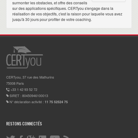
surmonter les obstacles, et offre des conseils
sur des applications spécifiques. CERTyou s'engage dans la
réalisation de vos objectifs, c'est la raison pour laquelle vous avez
jusqu'à 30 jours pour profiter de votre coaching.
CERTyou, 37 rue des Mathurins
75008 Paris
+33 1 42 93 52 72
SIRET : 80450946100013
N° déclaration activité :
11 75 52524 75
RESTONS CONNECTÉS