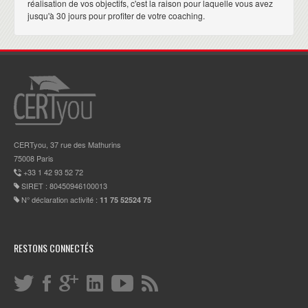
réalisation de vos objectifs, c'est la raison pour laquelle vous avez
jusqu'à 30 jours pour profiter de votre coaching.
CERTyou, 37 rue des Mathurins
75008 Paris
+33 1 42 93 52 72
SIRET : 80450946100013
N° déclaration activité :
11 75 52524 75
RESTONS CONNECTÉS