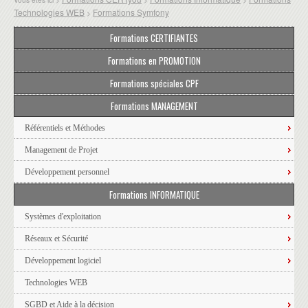
Technologies WEB
Formations Symfony
>
Formations CERTIFIANTES
Formations en PROMOTION
Formations spéciales CPF
Formations MANAGEMENT
Référentiels et Méthodes
Management de Projet
Développement personnel
Formations INFORMATIQUE
Systèmes d'exploitation
Réseaux et Sécurité
Développement logiciel
Technologies WEB
SGBD et Aide à la décision