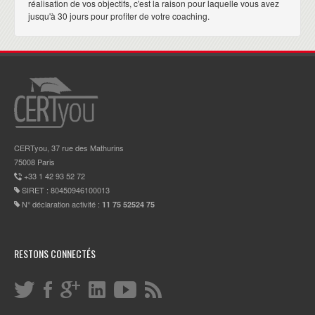
réalisation de vos objectifs, c'est la raison pour laquelle vous avez
jusqu'à 30 jours pour profiter de votre coaching.
CERTyou, 37 rue des Mathurins
75008 Paris
+33 1 42 93 52 72
SIRET : 80450946100013
N° déclaration activité :
11 75 52524 75
RESTONS CONNECTÉS