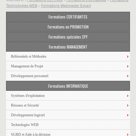
Technologies WEB
Formations Webmaster Expert
>
Formations CERTIFIANTES
Formations en PROMOTION
Formations spéciales CPF
Formations MANAGEMENT
Référentiels et Méthodes
Management de Projet
Développement personnel
Formations INFORMATIQUE
Systèmes d'exploitation
Réseaux et Sécurité
Développement logiciel
Technologies WEB
SGBD et Aide à la décision