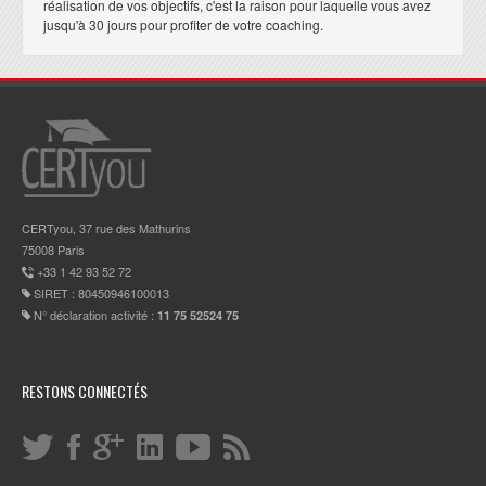
réalisation de vos objectifs, c'est la raison pour laquelle vous avez
jusqu'à 30 jours pour profiter de votre coaching.
CERTyou, 37 rue des Mathurins
75008 Paris
+33 1 42 93 52 72
SIRET : 80450946100013
N° déclaration activité :
11 75 52524 75
RESTONS CONNECTÉS