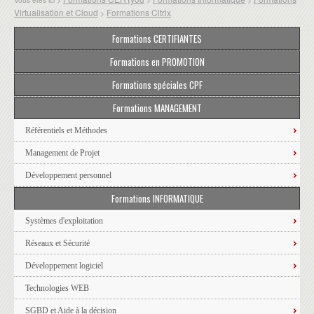
Virtualisation et Cloud
Formations Citrix
>
Formations CERTIFIANTES
Formations en PROMOTION
Formations spéciales CPF
Formations MANAGEMENT
Référentiels et Méthodes
Management de Projet
Développement personnel
Formations INFORMATIQUE
Systèmes d'exploitation
Réseaux et Sécurité
Développement logiciel
Technologies WEB
SGBD et Aide à la décision