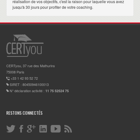
réalisation de vos objectifs, c'est la raison pour laquelle vous avez
jusqu'à 30 jours pour profiter de votre coaching.
CERTyou, 37 rue des Mathurins
75008 Paris
+33 1 42 93 52 72
SIRET : 80450946100013
N° déclaration activité :
11 75 52524 75
RESTONS CONNECTÉS