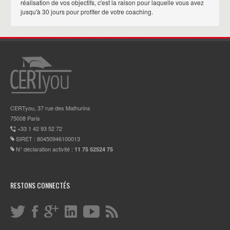
réalisation de vos objectifs, c'est la raison pour laquelle vous avez
jusqu'à 30 jours pour profiter de votre coaching.
CERTyou, 37 rue des Mathurins
75008 Paris
+33 1 42 93 52 72
SIRET : 80450946100013
N° déclaration activité :
11 75 52524 75
RESTONS CONNECTÉS