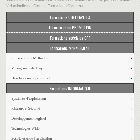
Virtualisation et Cloud
Formations Cloudera
>
Formations CERTIFIANTES
Formations en PROMOTION
Formations spéciales CPF
Formations MANAGEMENT
Référentiels et Méthodes
Management de Projet
Développement personnel
Formations INFORMATIQUE
Systèmes d'exploitation
Réseaux et Sécurité
Développement logiciel
Technologies WEB
SGBD et Aide à la décision