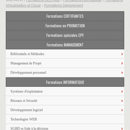
Virtualisation et Cloud
Formations Déploiement
>
Formations CERTIFIANTES
Formations en PROMOTION
Formations spéciales CPF
Formations MANAGEMENT
Référentiels et Méthodes
Management de Projet
Développement personnel
Formations INFORMATIQUE
Systèmes d'exploitation
Réseaux et Sécurité
Développement logiciel
Technologies WEB
SGBD et Aide à la décision