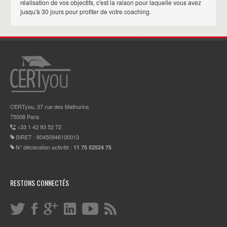
réalisation de vos objectifs, c'est la raison pour laquelle vous avez
jusqu'à 30 jours pour profiter de votre coaching.
CERTyou, 37 rue des Mathurins
75008 Paris
+33 1 42 93 52 72
SIRET : 80450946100013
N° déclaration activité :
11 75 52524 75
RESTONS CONNECTÉS