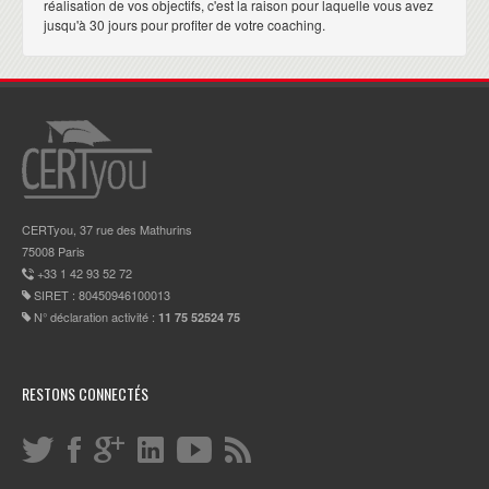
réalisation de vos objectifs, c'est la raison pour laquelle vous avez
jusqu'à 30 jours pour profiter de votre coaching.
CERTyou, 37 rue des Mathurins
75008 Paris
+33 1 42 93 52 72
SIRET : 80450946100013
N° déclaration activité :
11 75 52524 75
RESTONS CONNECTÉS