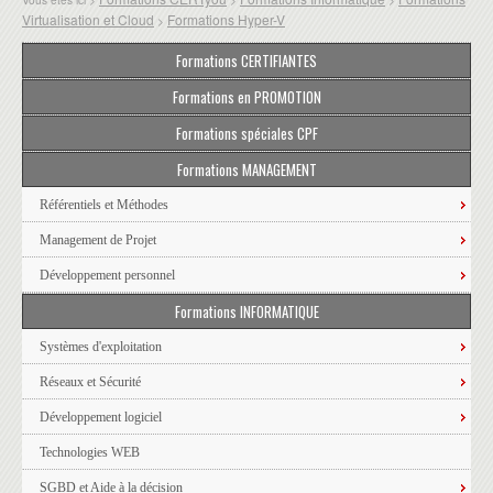
Virtualisation et Cloud
Formations Hyper-V
>
Formations CERTIFIANTES
Formations en PROMOTION
Formations spéciales CPF
Formations MANAGEMENT
Référentiels et Méthodes
Management de Projet
Développement personnel
Formations INFORMATIQUE
Systèmes d'exploitation
Réseaux et Sécurité
Développement logiciel
Technologies WEB
SGBD et Aide à la décision