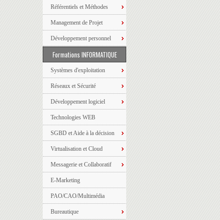
Référentiels et Méthodes
Management de Projet
Développement personnel
Formations INFORMATIQUE
Systèmes d'exploitation
Réseaux et Sécurité
Développement logiciel
Technologies WEB
SGBD et Aide à la décision
Virtualisation et Cloud
Messagerie et Collaboratif
E-Marketing
PAO/CAO/Multimédia
Bureautique