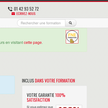
01 42 93 52 72
ECRIVEZ-NOUS
rs en visitant
cette page
.
INCLUS
DANS VOTRE FORMATION
VOTRE GARANTIE
100%
SATISFACTION
Si vous estimez que