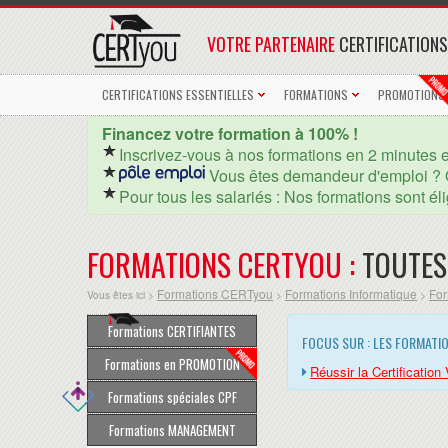
VOTRE PARTENAIRE
CERTIFICATIONS
CERTIFICATIONS ESSENTIELLES
FORMATIONS
PROMOTIONS
Financez votre formation à 100% !
Inscrivez-vous à nos formations en 2 minutes 
Vous êtes demandeur d'emploi ? 
Pour tous les salariés : Nos formations sont él
FORMATIONS CERTYOU :
TOUTES
Formations CERTyou
Formations Informatique
For
Vous êtes ici >
>
>
Formations CERTIFIANTES
FOCUS SUR : LES FORMAT
Formations en PROMOTION
Réussir la Certificatio
Formations spéciales CPF
Formations MANAGEMENT